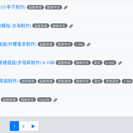
(小李子制作)
益智养成
繁体中文
2模拟-沧海制作)
益智养成
简体中文
硬盘版(柠檬蜜茶制作)
益智养成
简体中文
1-5G
整硬盘版(步瑶疯制作) 6.1GB
益智养成
简体中文
英文
5-10G
黑银制作)
动作射击
益智养成
其他游戏
简体中文
英文
其他语言
1-5G
益智养成
简体中文
1G以内
1
2
▶