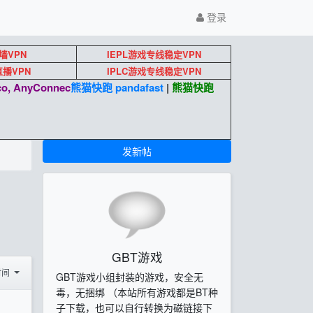
登录
墙VPN
IEPL游戏专线稳定VPN
k直播VPN
IPLC游戏专线稳定VPN
o, AnyConnec
熊猫快跑 pandafast
|
熊猫快跑
发新帖
GBT游戏
时间
GBT游戏小组封装的游戏，安全无
毒，无捆绑 （本站所有游戏都是BT种
子下载，也可以自行转换为磁链接下