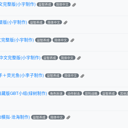
文完整版(小宇制作)
益智养成
简体中文
整版(小宇制作)
益智养成
简体中文
文完整版(小宇制作)
益智养成
简体中文
中文完整版(小宇制作)
益智养成
简体中文
＋荧光鱼(小李子制作)
益智养成
简体中文
典藏版GBT小组(绿树制作)
角色扮演
动作射击
冒险战略
益智养成
其他
2模拟-沧海制作)
益智养成
简体中文