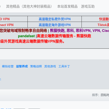
）
其他精品（其他大神封装精品）
本站首发精品
游戏互助
O VPN
高速稳定私密外贸VPN
快速翻
nect VPN
高速稳定海外游戏VPN
Tikto
端助您突破地域限制畅享自由网络
|
熊猫快跑, 思科, 思科VPN, VPN, Cisc
pandafast
|
高速云端数据传输服务 - 熊猫快跑
企业级外贸游戏高速云端数据传输VPN服务。
模拟经营
策略战棋
其他游戏
工具补丁
益智养成
上
排序：
回帖