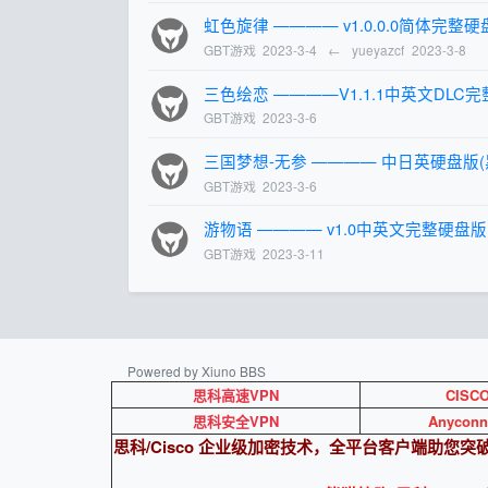
虹色旋律 ———— v1.0.0.0简体完整
GBT游戏
2023-3-4
←
yueyazcf
2023-3-8
三色绘恋 ————V1.1.1中英文DLC完
GBT游戏
2023-3-6
三国梦想-无参 ———— 中日英硬盘版(
GBT游戏
2023-3-6
游物语 ———— v1.0中英文完整硬盘版
GBT游戏
2023-3-11
Powered by Xiuno BBS
思科高速VPN
CISC
思科安全VPN
Anyconn
思科/Cisco 企业级加密技术，全平台客户端助您