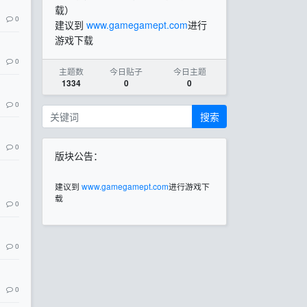
载）
0
建议到
www.gamegamept.com
进行
游戏下载
0
主题数
今日贴子
今日主题
1334
0
0
0
搜索
0
版块公告：
建议到
www.gamegamept.com
进行游戏下
载
0
0
0