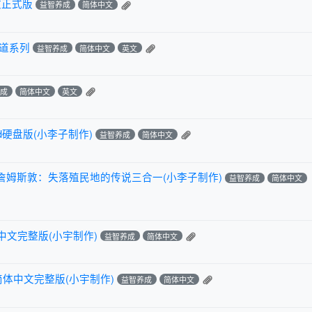
文正式版
益智养成
简体中文
道系列
益智养成
简体中文
英文
养成
简体中文
英文
d硬盘版(小李子制作)
益智养成
简体中文
姆斯敦：失落殖民地的传说三合一(小李子制作)
益智养成
简体中文
中文完整版(小宇制作)
益智养成
简体中文
 简体中文完整版(小宇制作)
益智养成
简体中文