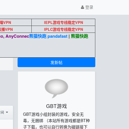
登录
墙VPN
IEPL游戏专线稳定VPN
k直播VPN
IPLC游戏专线稳定VPN
o, AnyConnec
熊猫快跑 pandafast
|
熊猫快跑
发新帖
GBT游戏
时间
GBT游戏小组封装的游戏，安全无
毒，无捆绑 （本站所有游戏都是BT种
子下载，也可以自行转换为磁链接下