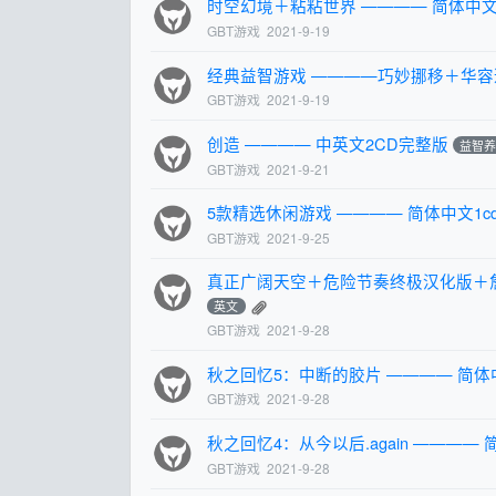
时空幻境＋粘粘世界 ———— 简体中
GBT游戏
2021-9-19
经典益智游戏 ————巧妙挪移＋华容
GBT游戏
2021-9-19
创造 ———— 中英文2CD完整版
益智
GBT游戏
2021-9-21
5款精选休闲游戏 ———— 简体中文1c
GBT游戏
2021-9-25
真正广阔天空＋危险节奏终极汉化版＋詹
英文
GBT游戏
2021-9-28
秋之回忆5：中断的胶片 ———— 简体
GBT游戏
2021-9-28
秋之回忆4：从今以后.again ————
GBT游戏
2021-9-28