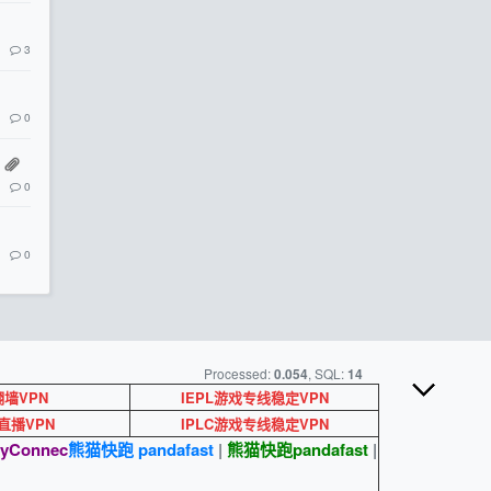
3
0
0
0
Processed:
, SQL:
0.054
14
墙VPN
IEPL游戏专线稳定VPN
ok直播VPN
IPLC游戏专线稳定VPN
yConnec
熊猫快跑 pandafast
|
熊猫快跑
pandafast
|