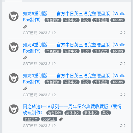
如龙5重制版——官方中日英三语完整硬盘版（White
Fox制作）
角色扮演
简体中文
英文
其他语言
10-50G
GBT游戏
2023-3-12
0
如龙4重制版——官方中日英三语完整硬盘版（White
Fox制作）
角色扮演
简体中文
英文
其他语言
10-50G
GBT游戏
2023-3-12
0
如龙3重制版——官方中日英三语完整硬盘版（White
Fox制作）
角色扮演
简体中文
英文
其他语言
10-50G
GBT游戏
2023-3-12
0
闪之轨迹I—IV系列——周年纪念典藏收藏版（爱情
玫瑰制作）
角色扮演
简体中文
繁体中文
英文
其他语言
50G以上
GBT游戏
2023-3-12
0