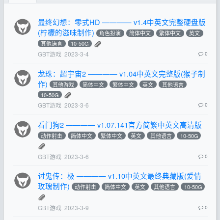
最终幻想：零式HD ———— v1.4中英文完整硬盘版
(柠檬的滋味制作)
角色扮演
简体中文
繁体中文
英文
其他语言
10-50G
GBT游戏
2023-3-4
0
龙珠：超宇宙2 ———— v1.04中英文完整版(猴子制
作)
其他游戏
简体中文
繁体中文
英文
其他语言
10-50G
GBT游戏
2023-3-6
0
看门狗2 ———— v1.07.141官方简繁中英文高清版
动作射击
简体中文
繁体中文
英文
其他语言
10-50G
GBT游戏
2023-3-6
0
讨鬼传：极 ———— v1.10中英文最终典藏版(爱情
玫瑰制作)
动作射击
简体中文
英文
其他语言
10-50G
GBT游戏
2023-3-9
0