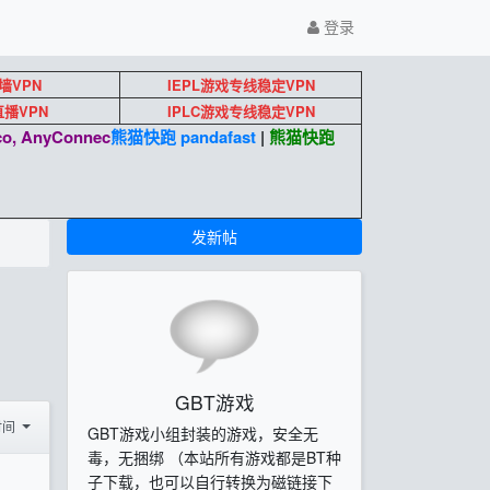
登录
墙VPN
IEPL游戏专线稳定VPN
k直播VPN
IPLC游戏专线稳定VPN
o, AnyConnec
熊猫快跑 pandafast
|
熊猫快跑
发新帖
GBT游戏
时间
GBT游戏小组封装的游戏，安全无
毒，无捆绑 （本站所有游戏都是BT种
子下载，也可以自行转换为磁链接下