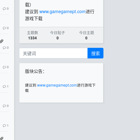
载）
0
建议到
www.gamegamept.com
进行
游戏下载
0
主题数
今日贴子
今日主题
1334
0
0
0
搜索
0
版块公告：
建议到
www.gamegamept.com
进行游戏下
1
载
0
1