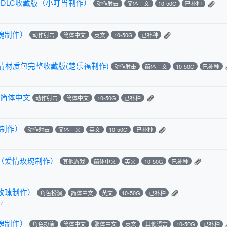
合全DLC收藏版（小叮当制作）
动作射击
简体中文
10-50G
已补种
瑰制作）
动作射击
简体中文
英文
10-50G
已补种
清材质包完整收藏版(楚乐福制作)
动作射击
简体中文
10-50G
已补种
官方简体中文
动作射击
简体中文
10-50G
已补种
瑰制作）
动作射击
简体中文
英文
10-50G
已补种
（爱情玫瑰制作）
其他游戏
简体中文
英文
10-50G
已补种
玫瑰制作）
角色扮演
简体中文
英文
10-50G
已补种
7
瑰制作）
角色扮演
简体中文
繁体中文
英文
其他语言
10-50G
已补种