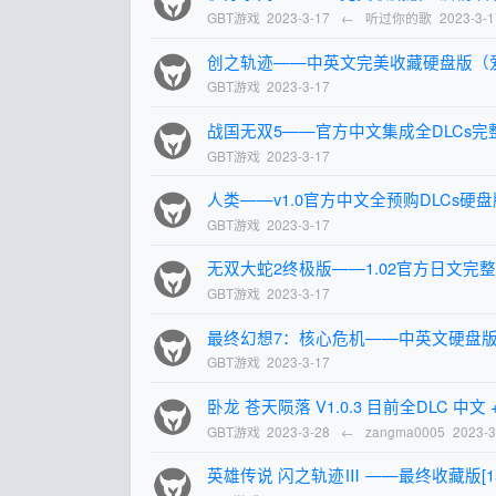
GBT游戏
2023-3-17
←
听过你的歌
2023-3-1
创之轨迹——中英文完美收藏硬盘版（
GBT游戏
2023-3-17
战国无双5——官方中文集成全DLCs完整硬
GBT游戏
2023-3-17
人类——v1.0官方中文全预购DLCs硬盘版
GBT游戏
2023-3-17
无双大蛇2终极版——1.02官方日文完整DL
GBT游戏
2023-3-17
最终幻想7：核心危机——中英文硬盘
GBT游戏
2023-3-17
卧龙 苍天陨落 V1.0.3 目前全DLC 中文 
GBT游戏
2023-3-28
←
zangma0005
2023-3
英雄传说 闪之轨迹Ⅲ ——最终收藏版[15