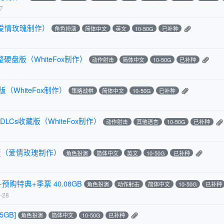
7
爱情玫瑰制作）
角色扮演
简体中文
英文
10-50G
已补种
盘版（WhiteFox制作）
动作射击
简体中文
10-50G
已补种
（WhiteFox制作）
策略战棋
简体中文
10-50G
已补种
Cs收藏版（WhiteFox制作）
动作射击
其他语言
10-50G
已补种
版（爱情玫瑰制作）
角色扮演
简体中文
英文
10-50G
已补种
+预购特典+季票 40.08GB
角色扮演
动作射击
简体中文
10-50G
已补种
-28
GB]
角色扮演
简体中文
10-50G
已补种