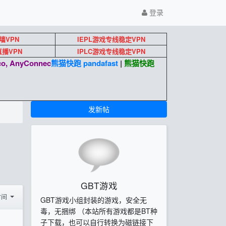
登录
墙VPN
IEPL游戏专线稳定VPN
k直播VPN
IPLC游戏专线稳定VPN
o, AnyConnec
熊猫快跑 pandafast
|
熊猫快跑
发新帖
GBT游戏
时间
GBT游戏小组封装的游戏，安全无
毒，无捆绑 （本站所有游戏都是BT种
子下载，也可以自行转换为磁链接下