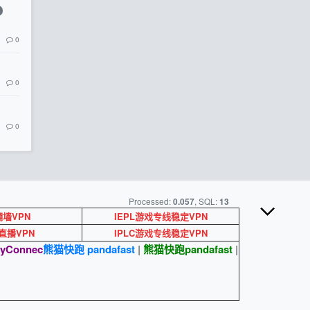
0
0
0
Processed:
, SQL:
0.057
13
墙VPN
IEPL游戏专线稳定VPN
ok直播VPN
IPLC游戏专线稳定VPN
yConnec
熊猫快跑 pandafast
|
熊猫快跑
pandafast
|