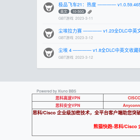
极品飞车21：热度 ———— v1.0.59
英文
10-50G
GBT游戏
2023-3-11
尘埃拉力赛 ———— v1.23全DLC中
GBT游戏
2023-3-12
尘埃 4 ———— v1.8全DLC中英文收
GBT游戏
2023-3-12
Powered by Xiuno BBS
思科高速VPN
CISC
思科安全VPN
Anyconn
思科/Cisco 企业级加密技术，全平台客户端助您
熊猫快跑-思科/Cisc