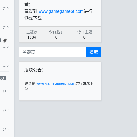
载）
0
建议到
www.gamegamept.com
进行
游戏下载
0
主题数
今日贴子
今日主题
1334
0
0
0
搜索
0
版块公告：
50G
建议到
www.gamegamept.com
进行游戏下
载
0
0
0