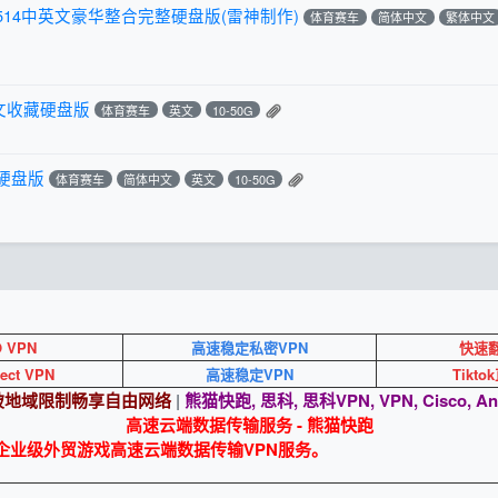
.46514中英文豪华整合完整硬盘版(雷神制作)
体育赛车
简体中文
繁体中文
英文收藏硬盘版
体育赛车
英文
10-50G
藏硬盘版
体育赛车
简体中文
英文
10-50G
O VPN
高速稳定私密VPN
快速翻
ect VPN
高速稳定VPN
Tikt
突破地域限制畅享自由网络
|
熊猫快跑, 思科, 思科VPN, VPN, Cisco, An
高速云端数据传输服务 - 熊猫快跑
o 企业级外贸游戏高速云端数据传输VPN服务。