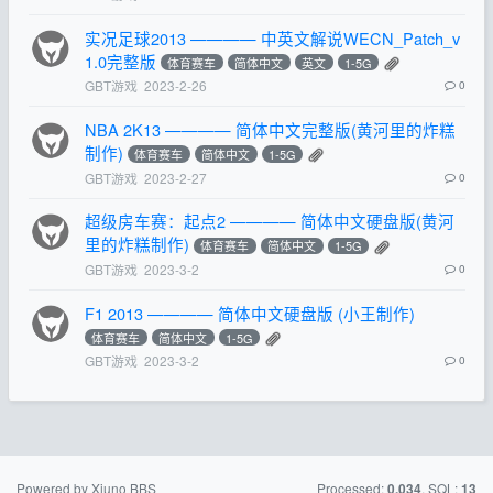
实况足球2013 ———— 中英文解说WECN_Patch_v
1.0完整版
体育赛车
简体中文
英文
1-5G
GBT游戏
2023-2-26
0
NBA 2K13 ———— 简体中文完整版(黄河里的炸糕
制作)
体育赛车
简体中文
1-5G
GBT游戏
2023-2-27
0
超级房车赛：起点2 ———— 简体中文硬盘版(黄河
里的炸糕制作)
体育赛车
简体中文
1-5G
GBT游戏
2023-3-2
0
F1 2013 ———— 简体中文硬盘版 (小王制作)
体育赛车
简体中文
1-5G
GBT游戏
2023-3-2
0
Powered by Xiuno BBS
Processed:
, SQL:
0.034
13