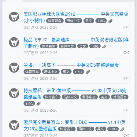
美国职业棒球大联盟2K12 ————— 中英文完整版
(小小制作)
体育赛车
简体中文
英文
1-5G
GBT游戏
2023-2-26
0
极品飞车17：最高通缉 ———— 中英双语限定版(猴
子制作)
体育赛车
繁体中文
英文
1-5G
GBT游戏
2023-2-26
0
尘埃：一决高下 ———— 中英文D5完整硬盘版
体育赛车
简体中文
英文
1-5G
GBT游戏
2023-2-26
0
特技摩托：进化-黄金版 ———— v1.02中英文D5完
整硬盘版
体育赛车
简体中文
繁体中文
英文
其他语言
1-5G
GBT游戏
2023-2-26
0
索尼克全明星赛车：变形＋DLC ———— v1.1中英
文D5完整硬盘版
体育赛车
简体中文
英文
1-5G
GBT游戏
2023-2-26
0