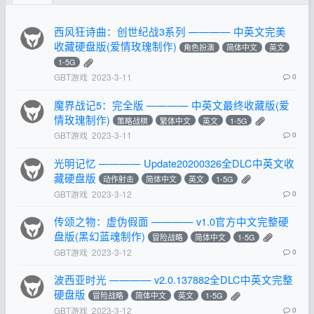
西风狂诗曲：创世纪战3系列 ———— 中英文完美
收藏硬盘版(爱情玫瑰制作)
角色扮演
简体中文
英文
1-5G
GBT游戏
2023-3-11
0
魔界战记5：完全版 ———— 中英文最终收藏版(爱
情玫瑰制作)
策略战棋
繁体中文
英文
1-5G
GBT游戏
2023-3-11
0
光明记忆 ———— Update20200326全DLC中英文收
藏硬盘版
动作射击
简体中文
英文
1-5G
GBT游戏
2023-3-12
0
传颂之物：虚伪假面 ———— v1.0官方中文完整硬
盘版(黑幻蓝魂制作)
冒险战略
简体中文
1-5G
GBT游戏
2023-3-12
0
波西亚时光 ———— v2.0.137882全DLC中英文完整
硬盘版
冒险战略
简体中文
英文
1-5G
GBT游戏
2023-3-12
0