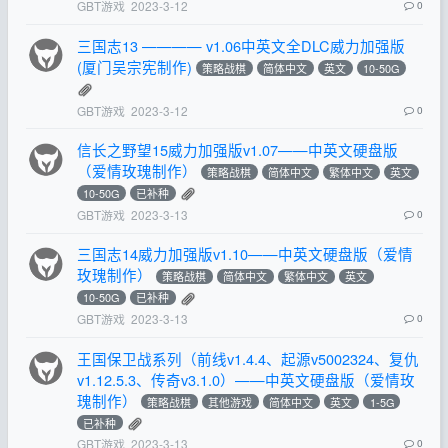
GBT游戏
2023-3-12
0
三国志13 ———— v1.06中英文全DLC威力加强版
(厦门吴宗宪制作)
策略战棋
简体中文
英文
10-50G
GBT游戏
2023-3-12
0
信长之野望15威力加强版v1.07——中英文硬盘版
（爱情玫瑰制作）
策略战棋
简体中文
繁体中文
英文
10-50G
已补种
GBT游戏
2023-3-13
0
三国志14威力加强版v1.10——中英文硬盘版（爱情
玫瑰制作）
策略战棋
简体中文
繁体中文
英文
10-50G
已补种
GBT游戏
2023-3-13
0
王国保卫战系列（前线v1.4.4、起源v5002324、复仇
v1.12.5.3、传奇v3.1.0）——中英文硬盘版（爱情玫
瑰制作）
策略战棋
其他游戏
简体中文
英文
1-5G
已补种
GBT游戏
2023-3-13
0