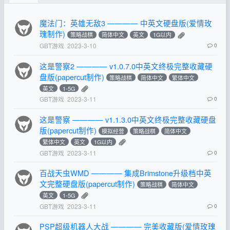
魔法门：英雄无敌3 ———— 中英文硬盘版(爱情玫
瑰制作)
策略战棋
简体中文
英文
1G以内
GBT游戏
2023-3-10
0
这是警察2 ———— v1.0.7.0中英文终极完整收藏硬
盘版(papercut制作)
策略战棋
简体中文
繁体中文
英文
1-5G
GBT游戏
2023-3-11
0
这是警察 ———— v1.1.3.0中英文终极完整收藏硬盘
版(papercut制作)
模拟经营
策略战棋
简体中文
繁体中文
英文
1G以内
GBT游戏
2023-3-11
0
百战天虫WMD ———— 集成Brimstone升级档中英
文完整硬盘版(papercut制作)
策略战棋
简体中文
英文
1-5G
GBT游戏
2023-3-11
0
PSP超级机器人大战 ———— 完美收藏版(爱情玫瑰