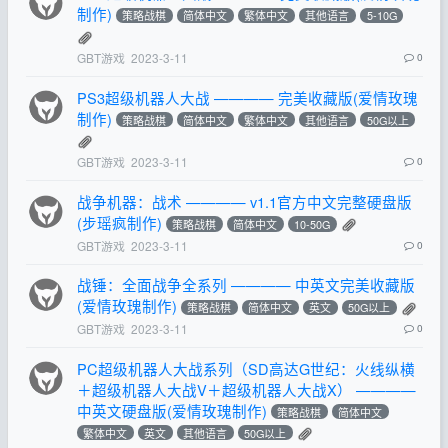
制作)
策略战棋
简体中文
繁体中文
其他语言
5-10G
GBT游戏
2023-3-11
0
PS3超级机器人大战 ———— 完美收藏版(爱情玫瑰
制作)
策略战棋
简体中文
繁体中文
其他语言
50G以上
GBT游戏
2023-3-11
0
战争机器：战术 ———— v1.1官方中文完整硬盘版
(步瑶疯制作)
策略战棋
简体中文
10-50G
GBT游戏
2023-3-11
0
战锤：全面战争全系列 ———— 中英文完美收藏版
(爱情玫瑰制作)
策略战棋
简体中文
英文
50G以上
GBT游戏
2023-3-11
0
PC超级机器人大战系列（SD高达G世纪：火线纵横
＋超级机器人大战V＋超级机器人大战X） ————
中英文硬盘版(爱情玫瑰制作)
策略战棋
简体中文
繁体中文
英文
其他语言
50G以上