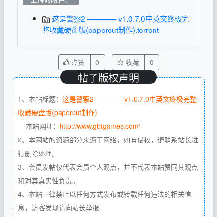
这是警察2 ———— v1.0.7.0中英文终极完
整收藏硬盘版(papercut制作).torrent
点赞
0
收藏
0
帖子版权声明
1、本帖标题：
这是警察2 ———— v1.0.7.0中英文终极完整
收藏硬盘版(papercut制作)
本站网址：
http://www.gbtgames.com/
2、本网站的资源部分来源于网络，如有侵权，请联系站长进
行删除处理。
3、会员发帖仅代表会员个人观点，并不代表本站赞同其观点
和对其真实性负责。
4、本站一律禁止以任何方式发布或转载任何违法的相关信
息，访客发现请向站长举报