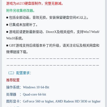
游戏为
ali213
硬盘版制作，完整无删减。
附件另收集修改器
。
■
包括全部动画，音效无损，安装保留硬盘空间
4G
以上。
■
已集成未加密补丁。
■
游戏前请更新最新驱动、
DirectX
及相关组件，支持
Win7/Win8/
Win10
系统。
■ GBT
游戏支持后续版本补丁的升级，请关注论坛及相关网盘和
微博链接下载。
－－－－－－－－－－－－－－－－－－－－－－－－－－
－－－－－－－－－－－－－－－－－－－－－－－－－－
（二）配置要求：
推荐配置
操作系统：
Windows 10 64-Bit
处理器 ：
Quad-core 64-bit
图形显卡：
GeForce 560 or higher, AMD Radeon HD 5830 or higher