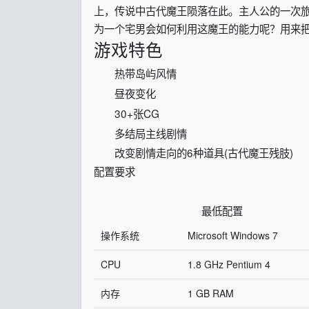
上，传说中古代魔王陨落在此。主人公的一次
为一个宅男会如何利用这魔王的能力呢？用来
游戏特色
热带岛屿风情
昼夜变化
30+张CG
多结局主线剧情
改变剧情走向的6种道具(古代魔王残肢)
配置要求
最低配置 
操作系统
Microsoft Windows 7
CPU
1.8 GHz Pentium 4
内存
1 GB RAM