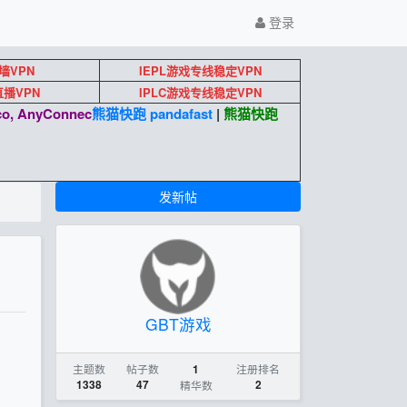
登录
墙VPN
IEPL游戏专线稳定VPN
k直播VPN
IPLC游戏专线稳定VPN
o, AnyConnec
熊猫快跑 pandafast
|
熊猫快跑
发新帖
GBT游戏
主题数
帖子数
注册排名
1
1338
47
精华数
2