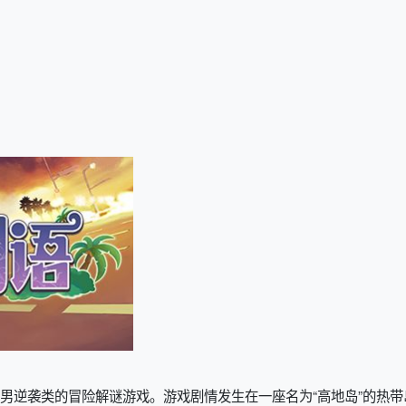
男逆袭类的冒险解谜游戏。游戏剧情发生在一座名为“高地岛”的热带