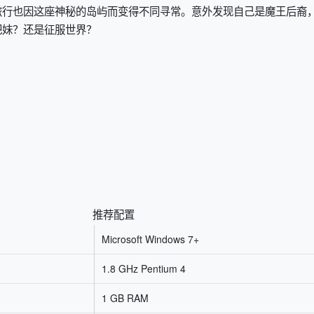
旅行也因这座神秘的岛屿而变得不同寻常。意外发现自己是魔王后裔
把妹？还是征服世界？
推荐配置
Microsoft Windows 7+
1.8 GHz Pentium 4
1 GB RAM