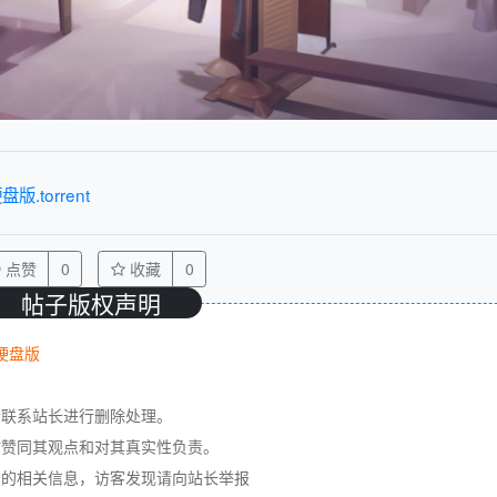
.torrent
点赞
0
收藏
0
帖子版权声明
整硬盘版
请联系站长进行删除处理。
站赞同其观点和对其真实性负责。
法的相关信息，访客发现请向站长举报