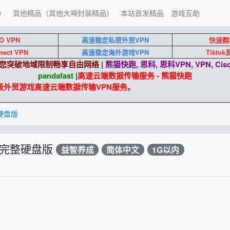
）
其他精品（其他大神封装精品）
本站首发精品
游戏互助
O VPN
高速稳定私密外贸VPN
快速翻
nect VPN
高速稳定海外游戏VPN
Tikto
端助您突破地域限制畅享自由网络
|
熊猫快跑, 思科, 思科VPN, VPN, Cisc
pandafast
|
高速云端数据传输服务 - 熊猫快跑
贸游戏高速云端数据传输VPN服务。
硬盘版
英文完整硬盘版
益智养成
简体中文
1G以内