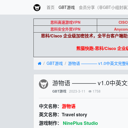
首页
GBT游戏
会员分享（非GBT小组封装
思科高速游戏VPN
CISC
思科安全外贸VPN
Anycon
思科/Cisco 企业级加密技术，全平台客户
熊猫快跑-思科/Cisco 企业级外
GBT游戏
游物语 ———— v1.0中英文完整
游物语 ———— v1.0中
2023-3-11
1758
GBT游戏
中文名称：
游物语
英文名称：Travel story
游戏制作：
NinePlus Studio