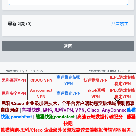
最新回复
(
0
)
只看楼主
返回
Powered by Xiuno BBS
Processed:
, SQL:
0.053
19
高速稳定私密
IEPL游戏专线
思科高速VPN
CISCO VPN
快速翻墙VPN
VPN
稳定VPN
Anyconnect
Tiktok直播
IPLC游戏专线
思科安全VPN
高速稳定VPN
VPN
VPN
稳定VPN
思科/Cisco 企业级加密技术，全平台客户端助您突破地域限制畅享
自由网络
|
熊猫快跑, 思科, 思科VPN, VPN, Cisco, AnyConnec
熊猫
快跑 pandafast
|
熊猫快跑
pandafast
|
高速云端数据传输服务 - 熊猫
快跑
熊猫快跑-思科/Cisco 企业级外贸游戏高速云端数据传输VPN服务。