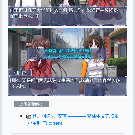
上传的附件：
秋之回忆5：安可 ———— 繁体中文完整版
(小宇制作).torrent