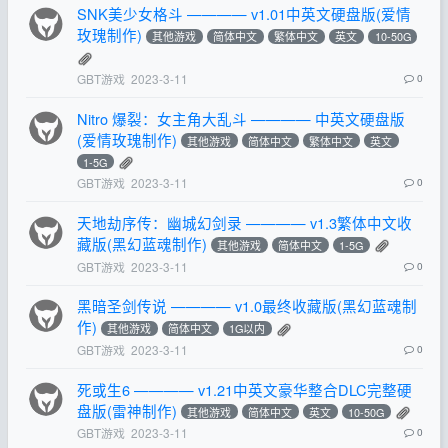
SNK美少女格斗 ———— v1.01中英文硬盘版(爱情
玫瑰制作)
其他游戏
简体中文
繁体中文
英文
10-50G
GBT游戏
2023-3-11
0
Nitro 爆裂：女主角大乱斗 ———— 中英文硬盘版
(爱情玫瑰制作)
其他游戏
简体中文
繁体中文
英文
1-5G
GBT游戏
2023-3-11
0
天地劫序传：幽城幻剑录 ———— v1.3繁体中文收
藏版(黑幻蓝魂制作)
其他游戏
简体中文
1-5G
GBT游戏
2023-3-11
0
黑暗圣剑传说 ———— v1.0最终收藏版(黑幻蓝魂制
作)
其他游戏
简体中文
1G以内
GBT游戏
2023-3-11
0
死或生6 ———— v1.21中英文豪华整合DLC完整硬
盘版(雷神制作)
其他游戏
简体中文
英文
10-50G
GBT游戏
2023-3-11
0