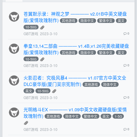
苍翼默示录：神观之梦 ———— v2.01B中英文硬盘
版(爱情玫瑰制作)
其他游戏
简体中文
繁体中文
英文
10-50G
GBT游戏
2023-3-10
0
拳皇13,14二部曲 ———— v1.4B,v1.26完美收藏硬盘
版(爱情玫瑰制作)
其他游戏
简体中文
繁体中文
英文
10-50G
GBT游戏
2023-3-10
0
火影忍者：究极风暴4 ———— v1.07官方中英文全
DLC豪华版(厦门吴宗宪制作)
其他游戏
简体中文
英文
10-50G
GBT游戏
2023-3-10
0
光明格斗EX ———— v1.09中英文收藏硬盘版(爱情
玫瑰制作)
其他游戏
简体中文
繁体中文
英文
1-5G
GBT游戏
2023-3-10
0