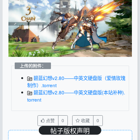
上传的附件：
碧蓝幻想v2.80——中英文硬盘版（爱情玫瑰
制作）.torrent
碧蓝幻想v2.80——中英文硬盘版(本站补种).
torrent
点赞
0
收藏
0
帖子版权声明