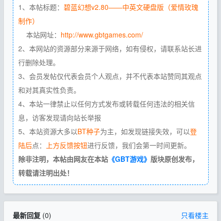
1、本帖标题：
碧蓝幻想v2.80——中英文硬盘版（爱情玫瑰
制作）
本站网址：
http://www.gbtgames.com/
2、本网站的资源部分来源于网络，如有侵权，请联系站长进
行删除处理。
3、会员发帖仅代表会员个人观点，并不代表本站赞同其观点
和对其真实性负责。
4、本站一律禁止以任何方式发布或转载任何违法的相关信
息，访客发现请向站长举报
5、本站资源大多以
BT种子
为主，如发现链接失效，可以
登
陆后
点：
上方反馈按钮
进行反馈，我们会第一时间更新。
除非注明，本帖由网友在本站
《GBT游戏》
版块原创发布，
转载请注明出处！
最新回复
(
0
)
只看楼主