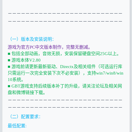
－－－－－－－－－－－－－－－－－－－－－－－－－－
－－－－－
－－－－－
－－－－－
－－－－－
－－－－－
－
（一）版本及安装说明：
游戏为官方PC中文版本制作，完整无删减。
■ 包括全部动画，音效无损，安装保留硬盘空间25G以上。
■ 游戏本体V2.80
■ 游戏前请更新最新驱动、Directx及相关组件（可选运行库
只需运行一次完全安装下次不必安装），支持win7/win8/win
10系统。
■ GBT游戏支持后续版本补丁的升级，请关注论坛及相关网
盘和微博链接下载。
－－－－－－－－－－－－－－－－－－－－－－－－－－
－－－－－
－－－－－
－－－－－
－－－－－
－－－－－
－
（二）配置要求：
最低配置: