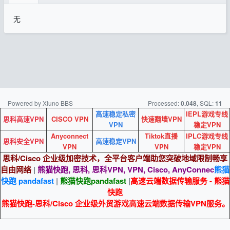
无
Powered by Xiuno BBS
Processed:
, SQL:
0.048
11
高速稳定私密
IEPL游戏专线
思科高速VPN
CISCO VPN
快速翻墙VPN
VPN
稳定VPN
Anyconnect
Tiktok直播
IPLC游戏专线
思科安全VPN
高速稳定VPN
VPN
VPN
稳定VPN
思科/Cisco 企业级加密技术，全平台客户端助您突破地域限制畅享
自由网络
|
熊猫快跑, 思科, 思科VPN, VPN, Cisco, AnyConnec
熊猫
快跑 pandafast
|
熊猫快跑
pandafast
|
高速云端数据传输服务 - 熊猫
快跑
熊猫快跑-思科/Cisco 企业级外贸游戏高速云端数据传输VPN服务。