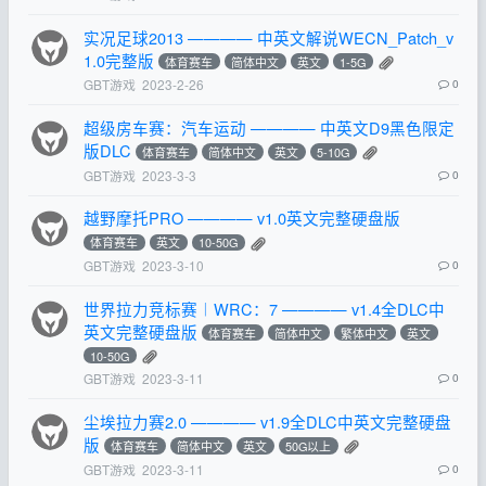
实况足球2013 ———— 中英文解说WECN_Patch_v
1.0完整版
体育赛车
简体中文
英文
1-5G
GBT游戏
2023-2-26
0
超级房车赛：汽车运动 ———— 中英文D9黑色限定
版DLC
体育赛车
简体中文
英文
5-10G
GBT游戏
2023-3-3
0
越野摩托PRO ———— v1.0英文完整硬盘版
体育赛车
英文
10-50G
GBT游戏
2023-3-10
0
世界拉力竞标赛︱WRC：7 ———— v1.4全DLC中
英文完整硬盘版
体育赛车
简体中文
繁体中文
英文
10-50G
GBT游戏
2023-3-11
0
尘埃拉力赛2.0 ———— v1.9全DLC中英文完整硬盘
版
体育赛车
简体中文
英文
50G以上
GBT游戏
2023-3-11
0