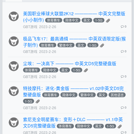
美国职业棒球大联盟2K12 ————— 中英文完整版
(小小制作)
体育赛车
简体中文
英文
1-5G
GBT游戏
2023-2-26
0
极品飞车17：最高通缉 ———— 中英双语限定版(猴
子制作)
体育赛车
繁体中文
英文
1-5G
GBT游戏
2023-2-26
0
尘埃：一决高下 ———— 中英文D5完整硬盘版
体育赛车
简体中文
英文
1-5G
GBT游戏
2023-2-26
0
特技摩托：进化-黄金版 ———— v1.02中英文D5完
整硬盘版
体育赛车
简体中文
繁体中文
英文
其他语言
1-5G
GBT游戏
2023-2-26
0
索尼克全明星赛车：变形＋DLC ———— v1.1中英
文D5完整硬盘版
体育赛车
简体中文
英文
1-5G
GBT游戏
2023-2-26
0