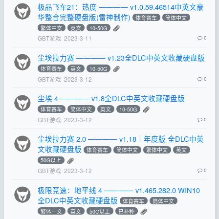
极品飞车21：热度 ———— v1.0.59.46514中英文豪
华整合完整硬盘版(雷神制作)
体育赛车
简体中文
繁体中文
英文
10-50G
GBT游戏
2023-3-11
0
尘埃拉力赛 ———— v1.23全DLC中英文收藏硬盘版
体育赛车
英文
10-50G
GBT游戏
2023-3-12
0
尘埃 4 ———— v1.8全DLC中英文收藏硬盘版
体育赛车
简体中文
英文
10-50G
GBT游戏
2023-3-12
0
尘埃拉力赛 2.0 ———— v1.18｜年度版 全DLC中英
文收藏硬盘版
体育赛车
简体中文
繁体中文
英文
50G以上
GBT游戏
2023-3-12
0
极限竞速：地平线 4 ———— v1.465.282.0 WIN10
全DLC中英文收藏硬盘版
体育赛车
简体中文
繁体中文
英文
50G以上
已补种