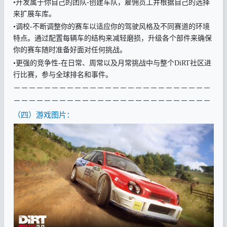
•开发属于你自己的团队-创建车队，雇佣员工并根据自己的选择
来扩展车库。
•调校-不断调整你的赛车以适应你的驾驶风格及不同赛道的环境
特点。通过配置每辆车的结构来减轻磨损，升级各个部件来确保
你的赛车随时准备好面对任何挑战。
•更强的竞争性-在日常、周常以及月常挑战中与整个DiRT社区进
行比赛，参与全球排名和事件。
－
－－－－－－－－－－－－－－－－－－－－－－－－－
－－－－－
－－－－－
－－－－－
－－－－－
－－－－－
－
（四）游戏图片：