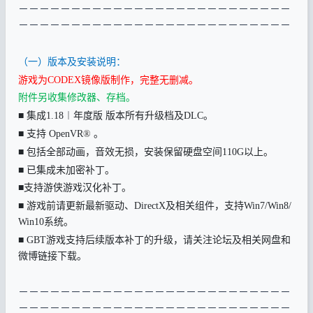
－
－－－－－－－－－－－－－－－－－－－－－－－－－
－－－－－
－－－－－
－－－－－
－－－－－
－－－－－
－
（一）版本及安装说明：
游戏为CODEX镜像版制作，完整无删减。
附件另收集修改器、存档。
■ 集成1.18︱年度版 版本所有升级档及DLC。
■ 支持 OpenVR
®
。
■ 包括全部动画，音效无损，安装保留硬盘空间110G以上。
■ 已集成未加密补丁。
■支持游侠游戏汉化补丁。
■ 游戏前请更新最新驱动、DirectX及相关组件，支持Win7/Win8/
Win10系统。
■ GBT游戏支持后续版本补丁的升级，请关注论坛及相关网盘和
微博链接下载。
－
－－－－－－－－－－－－－－－－－－－－－－－－－
－－－－－
－－－－－
－－－－－
－－－－－
－－－－－
－