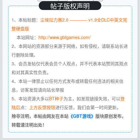
帖子版权声明
1、本帖标题：
尘埃拉力赛2.0 ———— v1.9全DLC中英文完
整硬盘版
本站网址：
http://www.gbtgames.com/
2、本网站的资源部分来源于网络，如有侵权，请联系站长进
行删除处理。
3、会员发帖仅代表会员个人观点，并不代表本站赞同其观点
和对其真实性负责。
4、本站一律禁止以任何方式发布或转载任何违法的相关信
息，访客发现请向站长举报
5、本站资源大多以
BT种子
为主，如发现链接失效，可以
登
陆后
点：
上方反馈按钮
进行反馈，我们会第一时间更新。
除非注明，本帖由网友在本站
《GBT游戏》
版块原创发布，
转载请注明出处！