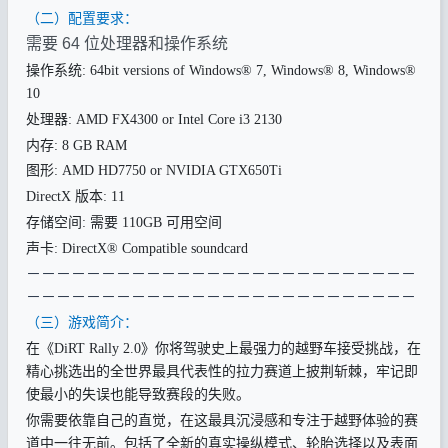
（二）配置要求：
需要 64 位处理器和操作系统
操作系统: 64bit versions of Windows® 7, Windows® 8, Windows®
10
处理器: AMD FX4300 or Intel Core i3 2130
内存: 8 GB RAM
图形: AMD HD7750 or NVIDIA GTX650Ti
DirectX 版本: 11
存储空间: 需要 110GB 可用空间
声卡: DirectX® Compatible soundcard
－
－－－－－－－－－－－－－－－－－－－－－－－－－
－－－－－
－－－－－
－－－－－
－－－－－
－－－－－
－
（三）游戏简介：
在《DiRT Rally 2.0》你将驾驶史上最强力的越野车接受挑战，在
精心挑选出的全世界最具代表性的拉力赛道上披荆斩棘，牢记即
使最小的失误也能导致赛段的失败。
你需要依靠自己的直觉，在这最具沉浸感和专注于越野体验的赛
道中一往无前。包括了全新的真实操纵模式、轮胎选择以及表面