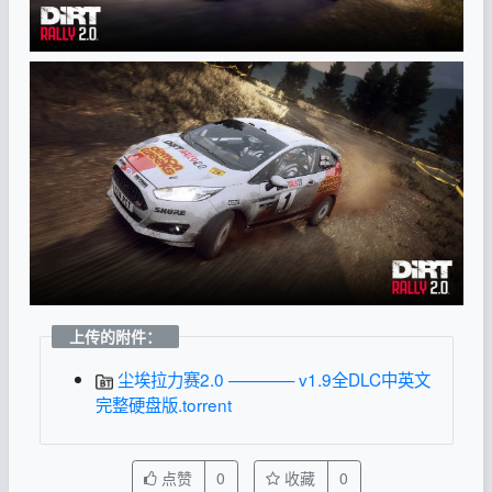
上传的附件：
尘埃拉力赛2.0 ———— v1.9全DLC中英文
完整硬盘版.torrent
点赞
0
收藏
0