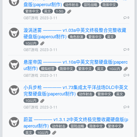
盘版(papercut制作)
动作射击
冒险战略
简体中文
繁体中文
英文
1-5G
GBT游戏
2023-3-11
0
漩涡迷雾 ———— v1.03a中英文终极整合完整收藏
硬盘版(papercut制作)
角色扮演
繁体中文
英文
1G以内
GBT游戏
2023-3-11
0
悬崖帝国 ———— v1.10a中英文完整硬盘版(paperc
ut制作)
模拟经营
简体中文
繁体中文
英文
1G以内
GBT游戏
2023-3-11
0
小兵步枪 ———— v1.73集成太平洋战场DLC中英文
完整硬盘版(papercut制作)
动作射击
繁体中文
英文
1G以内
GBT游戏
2023-3-11
0
蔚蓝 ———— v1.3.1.2中英文终极完整收藏硬盘版(p
apercut制作)
动作射击
冒险战略
简体中文
繁体中文
英文
1G以内