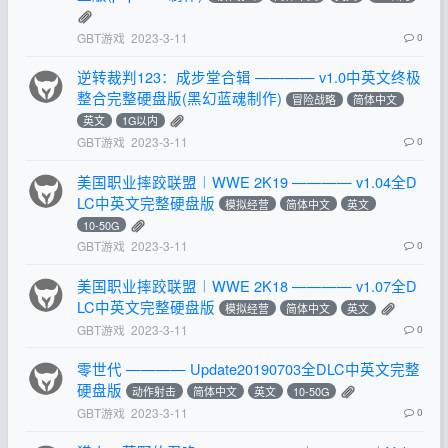
GBT游戏
2023-3-11
0
逆转裁判123：成步堂合辑 ———— v1.0中英文终极
整合完整硬盘版(黑幻蓝魂制作)
冒险战略
简体中文
英文
1G以内
GBT游戏
2023-3-11
0
美国职业摔跤联盟︱WWE 2K19 ———— v1.04全D
LC中英文完整硬盘版
模拟经营
简体中文
英文
10-50G
GBT游戏
2023-3-11
0
美国职业摔跤联盟︱WWE 2K18 ———— v1.07全D
LC中英文完整硬盘版
模拟经营
简体中文
英文
GBT游戏
2023-3-11
0
零世代 ———— Update20190703全DLC中英文完整
硬盘版
动作射击
简体中文
英文
10-50G
GBT游戏
2023-3-11
0