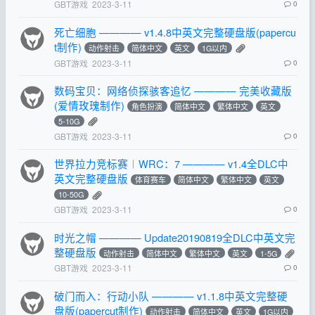
GBT游戏
2023-3-11
0
死亡细胞 ———— v1.4.8中英文完整硬盘版(papercu
t制作)
动作射击
简体中文
英文
1G以内
GBT游戏
2023-3-11
0
数码宝贝：网络侦探骇客追忆 ———— 完美收藏版
(爱情玫瑰制作)
角色扮演
简体中文
繁体中文
英文
5-10G
GBT游戏
2023-3-11
0
世界拉力竞标赛︱WRC：7 ———— v1.4全DLC中
英文完整硬盘版
体育赛车
简体中文
繁体中文
英文
10-50G
GBT游戏
2023-3-11
0
时光之帽 ———— Update20190819全DLC中英文完
整硬盘版
动作射击
简体中文
繁体中文
英文
1-5G
GBT游戏
2023-3-11
0
破门而入：行动小队 ———— v1.1.8中英文完整硬
盘版(papercut制作)
动作射击
简体中文
英文
1G以内