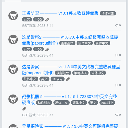
正当防卫 ———— v1.01英文收藏硬盘版
动作射击
英文
1-5G
GBT游戏
2023-3-11
0
这是警察2 ———— v1.0.7.0中英文终极完整收藏硬
盘版(papercut制作)
策略战棋
简体中文
繁体中文
英文
1-5G
GBT游戏
2023-3-11
0
这是警察 ———— v1.1.3.0中英文终极完整收藏硬盘
版(papercut制作)
模拟经营
策略战棋
简体中文
繁体中文
英文
1G以内
GBT游戏
2023-3-11
0
战争机器 5 ———— v1.1.15︱7233072中英文完整
硬盘版
动作射击
简体中文
繁体中文
英文
50G以上
GBT游戏
2023-3-11
0
异星探险家 ———— v1.3.13.0中英文可联机完整硬