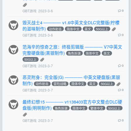
GBT游戏
2023-3-6
0
毁灭战士4 ———— v1.6中英文全DLC完整版(柠檬
的滋味制作)
动作射击
简体中文
英文
50G以上
GBT游戏
2023-3-6
0
范海辛的惊奇之旅：终极剪辑版 ———— V7中英文
完整硬盘版(黑银制作)
角色扮演
简体中文
英文
50G以上
GBT游戏
2023-3-7
0
恶灵附身：完全版(G) ———— 中英文硬盘版(黑银
制作)
动作射击
冒险战略
简体中文
英文
50G以上
GBT游戏
2023-3-7
0
最终幻想15 ———— v1138403官方中文整合DLC硬
盘版(明明制作)
角色扮演
简体中文
繁体中文
50G以上
GBT游戏
2023-3-7
0