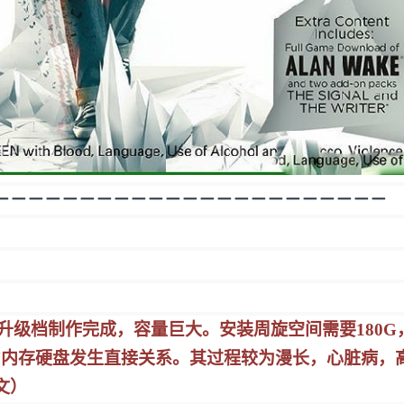
－－－－－－－－－－－－－－－－－－－－－－－
号升级档制作完成，容量巨大。安装周旋空间需要180G
PU内存硬盘发生直接关系。其过程较为漫长，心脏病，
文）