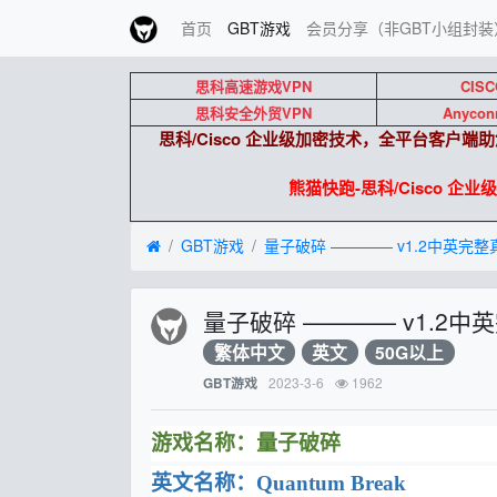
首页
GBT游戏
会员分享（非GBT小组封装
思科高速游戏VPN
CISC
思科安全外贸VPN
Anycon
思科/Cisco 企业级加密技术，全平台客户
熊猫快跑-思科/Cisco 企业级外贸
GBT游戏
量子破碎 ———— v1.2
繁体中文
英文
50G以上
2023-3-6
1962
GBT游戏
游戏名称：量子破碎
英文名称：Quantum Break