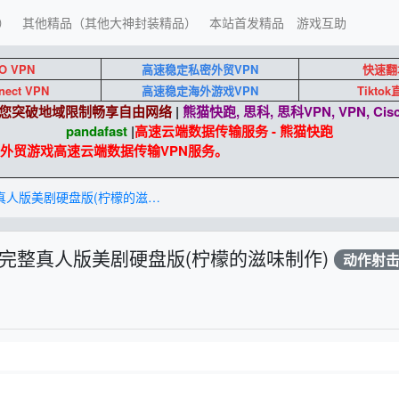
）
其他精品（其他大神封装精品）
本站首发精品
游戏互助
O VPN
高速稳定私密外贸VPN
快速翻
nect VPN
高速稳定海外游戏VPN
Tikto
端助您突破地域限制畅享自由网络
|
熊猫快跑, 思科, 思科VPN, VPN, Cisc
pandafast
|
高速云端数据传输服务 - 熊猫快跑
游戏高速云端数据传输VPN服务。
量子破碎 ———— v1.2中英完整真人版美剧硬盘版(柠檬的滋味制作)
中英完整真人版美剧硬盘版(柠檬的滋味制作)
动作射