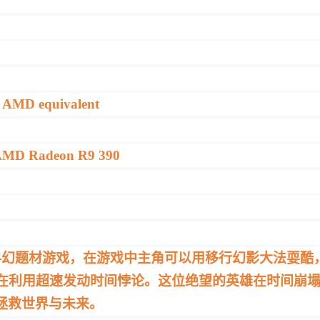
r AMD equivalent
AMD Radeon R9 390
科幻题材游戏，在游戏中主角可以用移行幻影大法耍酷
在利用超速发动时间悖论。这位绝望的英雄在时间崩
拯救世界与未来。