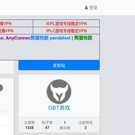
登录
墙VPN
IEPL游戏专线稳定VPN
k直播VPN
IPLC游戏专线稳定VPN
o, AnyConnec
熊猫快跑 pandafast
|
熊猫快跑
发新帖
击
GBT游戏
主题数
帖子数
注册排名
1
1338
47
精华数
2