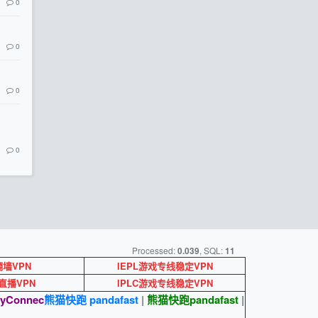
0
0
0
0
Processed:
, SQL:
0.039
11
墙VPN
IEPL游戏专线稳定VPN
ok直播VPN
IPLC游戏专线稳定VPN
yConnec
熊猫快跑 pandafast
|
熊猫快跑
pandafast
|