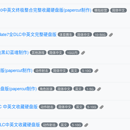
0中英文终极整合完整收藏硬盘版(papercut制作)
模拟经营
简体中文
pdate7全DLC中英文完整硬盘版
体育赛车
简体中文
10-50G
(黑幻蓝魂制作)
其他游戏
简体中文
1G以内
papercut制作)
动作射击
简体中文
英文
5-10G
版(papercut制作)
角色扮演
简体中文
英文
1-5G
LC 中英文收藏硬盘版
动作射击
简体中文
英文
5-10G
全DLC中英文收藏硬盘版
动作射击
英文
5-10G