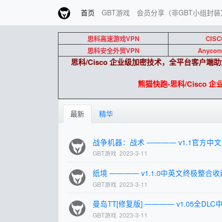
首页
GBT游戏
会员分享（非GBT小组封装
思科高速游戏VPN
CISC
思科安全外贸VPN
Anycon
思科/Cisco 企业级加密技术，全平台客户
熊猫快跑-思科/Cisco 
最新
精华
战争机器：战术 ———— v1.1官方中
GBT游戏
2023-3-11
纸境 ———— v1.1.0中英文终极整合收藏硬
GBT游戏
2023-3-11
曼岛TT[修复版] ———— v1.05全D
GBT游戏
2023-3-11