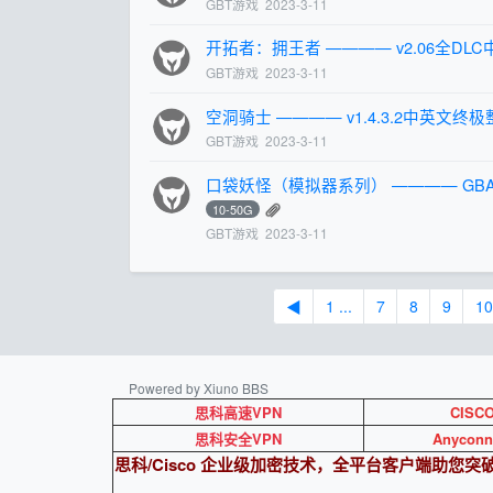
GBT游戏
2023-3-11
开拓者：拥王者 ———— v2.06全DL
GBT游戏
2023-3-11
空洞骑士 ———— v1.4.3.2中英文终极整
GBT游戏
2023-3-11
口袋妖怪（模拟器系列） ———— GBA
10-50G
GBT游戏
2023-3-11
◀
1 ...
7
8
9
10
Powered by Xiuno BBS
思科高速VPN
CISC
思科安全VPN
Anyconn
思科/Cisco 企业级加密技术，全平台客户端助您