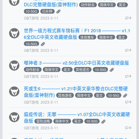
DLC完整硬盘版(雷神制作)
动作射击
简体中文
英文
10-50G
已补种
GBT游戏
2023-3-11
0
世界一级方程式赛车锦标赛︱F1 2018 ———— v1.1
6全DLC中英文收藏硬盘版
体育赛车
简体中文
英文
10-50G
GBT游戏
2023-3-11
0
噬神者 3 ———— v2.50全DLC中日英文收藏硬盘版
动作射击
简体中文
英文
其他语言
10-50G
GBT游戏
2023-3-11
0
死或生6 ———— v1.21中英文豪华整合DLC完整硬
盘版(雷神制作)
其他游戏
简体中文
英文
10-50G
GBT游戏
2023-3-11
0
瘟疫传说：无罪 ———— v1.07全DLC中英文收藏硬
盘版
冒险战略
简体中文
英文
10-50G
GBT游戏
2023-3-11
0