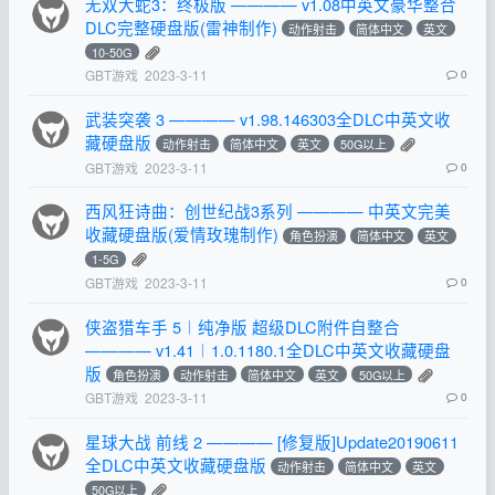
无双大蛇3：终极版 ———— v1.08中英文豪华整合
DLC完整硬盘版(雷神制作)
动作射击
简体中文
英文
10-50G
GBT游戏
2023-3-11
0
武装突袭 3 ———— v1.98.146303全DLC中英文收
藏硬盘版
动作射击
简体中文
英文
50G以上
GBT游戏
2023-3-11
0
西风狂诗曲：创世纪战3系列 ———— 中英文完美
收藏硬盘版(爱情玫瑰制作)
角色扮演
简体中文
英文
1-5G
GBT游戏
2023-3-11
0
侠盗猎车手 5︱纯净版 超级DLC附件自整合
———— v1.41︱1.0.1180.1全DLC中英文收藏硬盘
版
角色扮演
动作射击
简体中文
英文
50G以上
GBT游戏
2023-3-11
0
星球大战 前线 2 ———— [修复版]Update20190611
全DLC中英文收藏硬盘版
动作射击
简体中文
英文
50G以上