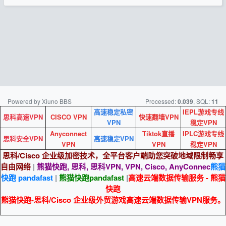
Powered by Xiuno BBS
Processed:
, SQL:
0.039
11
高速稳定私密
IEPL游戏专线
思科高速VPN
CISCO VPN
快速翻墙VPN
VPN
稳定VPN
Anyconnect
Tiktok直播
IPLC游戏专线
思科安全VPN
高速稳定VPN
VPN
VPN
稳定VPN
思科/Cisco 企业级加密技术，全平台客户端助您突破地域限制畅享
自由网络
|
熊猫快跑, 思科, 思科VPN, VPN, Cisco, AnyConnec
熊猫
快跑 pandafast
|
熊猫快跑
pandafast
|
高速云端数据传输服务 - 熊猫
快跑
熊猫快跑-思科/Cisco 企业级外贸游戏高速云端数据传输VPN服务。