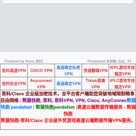
Powered by Xiuno BBS
Processed:
, SQL:
0.038
11
高速稳定私密
IEPL游戏专线
思科高速VPN
CISCO VPN
快速翻墙VPN
VPN
稳定VPN
Anyconnect
Tiktok直播
IPLC游戏专线
思科安全VPN
高速稳定VPN
VPN
VPN
稳定VPN
思科/Cisco 企业级加密技术，全平台客户端助您突破地域限制畅享
自由网络
|
熊猫快跑, 思科, 思科VPN, VPN, Cisco, AnyConnec
熊猫
快跑 pandafast
|
熊猫快跑
pandafast
|
高速云端数据传输服务 - 熊猫
快跑
熊猫快跑-思科/Cisco 企业级外贸游戏高速云端数据传输VPN服务。