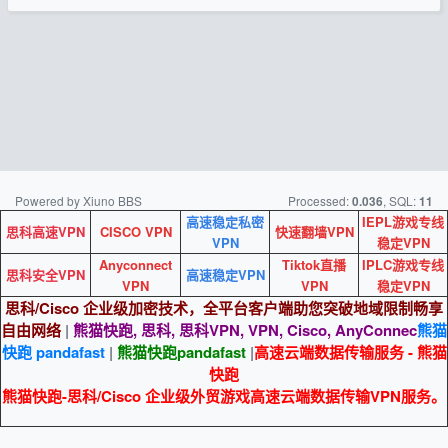
Powered by Xiuno BBS
Processed:
, SQL:
0.036
11
高速稳定私密
IEPL游戏专线
思科高速VPN
CISCO VPN
快速翻墙VPN
VPN
稳定VPN
Anyconnect
Tiktok直播
IPLC游戏专线
思科安全VPN
高速稳定VPN
VPN
VPN
稳定VPN
思科/Cisco 企业级加密技术，全平台客户端助您突破地域限制畅享
自由网络
|
熊猫快跑, 思科, 思科VPN, VPN, Cisco, AnyConnec
熊猫
快跑 pandafast
|
熊猫快跑
pandafast
|
高速云端数据传输服务 - 熊猫
快跑
熊猫快跑-思科/Cisco 企业级外贸游戏高速云端数据传输VPN服务。