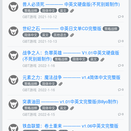
兽人必须死 ———— 中英文硬盘版(不死别姬制作)
策略战棋
简体中文
英文
GBT游戏
2021-10-12
0
世纪之石 ———— 中英日文单CD完整版
策略战棋
简体中文
英文
其他语言
GBT游戏
2021-10-13
0
战争之人：负罪英雄 ———— V1.01中英文硬盘版
(不死别姬制作)
策略战棋
简体中文
英文
GBT游戏
2022-1-16
0
元素之力：魔法战争 ———— v1.4简体中文完整版
策略战棋
简体中文
GBT游戏
2022-1-16
0
突袭油田 ———— v1.01中英文完整版(Billyo制作)
策略战棋
简体中文
英文
GBT游戏
2022-6-15
0
铁血联盟：卷土重来 ———— v1.06中英文完整版