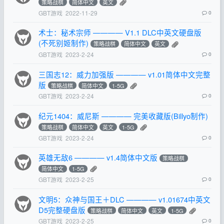
策略战棋
简体中文
英文
GBT游戏
2022-11-29
0
术士：秘术宗师 ———— V1.1 DLC中英文硬盘版
(不死别姬制作)
策略战棋
简体中文
英文
GBT游戏
2023-2-24
0
三国志12：威力加强版 ———— v1.01简体中文完整
版
策略战棋
简体中文
1-5G
GBT游戏
2023-2-24
0
纪元1404：威尼斯 ———— 完美收藏版(Billyo制作)
策略战棋
简体中文
英文
1-5G
GBT游戏
2023-2-24
0
英雄无敌6 ———— v1.4简体中文版
策略战棋
简体中文
1-5G
GBT游戏
2023-2-25
0
文明5：众神与国王＋DLC ———— v1.01674中英文
D5完整硬盘版
策略战棋
简体中文
英文
1-5G
GBT游戏
2023-2-25
0