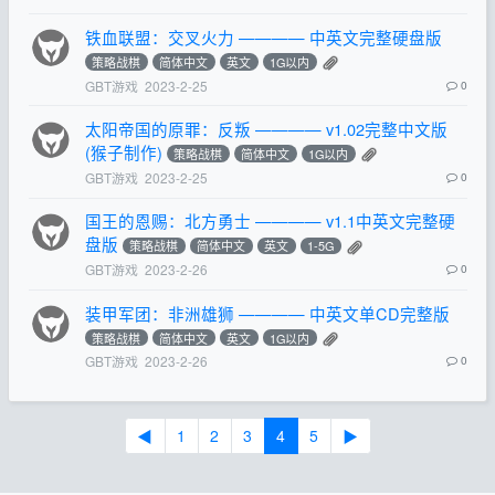
铁血联盟：交叉火力 ———— 中英文完整硬盘版
策略战棋
简体中文
英文
1G以内
GBT游戏
2023-2-25
0
太阳帝国的原罪：反叛 ———— v1.02完整中文版
(猴子制作)
策略战棋
简体中文
1G以内
GBT游戏
2023-2-25
0
国王的恩赐：北方勇士 ———— v1.1中英文完整硬
盘版
策略战棋
简体中文
英文
1-5G
GBT游戏
2023-2-26
0
装甲军团：非洲雄狮 ———— 中英文单CD完整版
策略战棋
简体中文
英文
1G以内
GBT游戏
2023-2-26
0
◀
1
2
3
4
5
▶