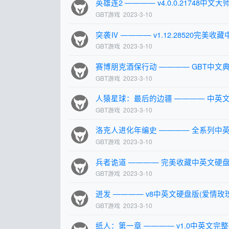
英雄连2 ———— v4.0.0.21748
GBT游戏
2023-3-10
突袭Ⅳ ———— v1.12.28520完美
GBT游戏
2023-3-10
赛博朋克酒保行动 ———— GBT中文典
GBT游戏
2023-3-10
人猿星球：最后的边疆 ———— 中英文
GBT游戏
2023-3-10
洛克人进化年编史 ———— 全系列中英
GBT游戏
2023-3-10
兵者诡道 ———— 完美收藏中英文硬盘
GBT游戏
2023-3-10
迸发 ———— v8中英文硬盘版(爱情玫
GBT游戏
2023-3-10
纸人：第一章 ———— v1.0中英文完