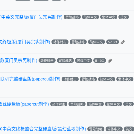
官方中英文完整版(厦门吴宗宪制作)
冒险战略
简体中文
繁体中文
英文
3中文终极版(厦门吴宗宪制作)
动作射击
冒险战略
简体中文
5-10G
终极版(厦门吴宗宪制作)
动作射击
冒险战略
简体中文
5-10G
联机完整硬盘版(papercut制作)
动作射击
冒险战略
简体中文
繁体中文
藏硬盘版(papercut制作)
动作射击
冒险战略
简体中文
繁体中文
英文
1.0中英文终极整合完整硬盘版(黑幻蓝魂制作)
冒险战略
简体中文
英文