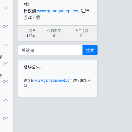
载）
0
建议到
www.gamegamept.com
进行
游戏下载
0
主题数
今日贴子
今日主题
1334
0
0
0
搜索
0
版块公告：
建议到
www.gamegamept.com
进行游戏下
0
载
0
0