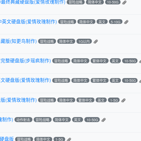
中文大师最终典藏硬盘版(爱情玫瑰制作)
冒险战略
简体中文
10-50G
收藏中英文硬盘版(爱情玫瑰制作)
冒险战略
简体中文
英文
5-10G
藏版(知更鸟制作)
冒险战略
简体中文
1G以内
完整硬盘版(步瑶疯制作)
冒险战略
简体中文
繁体中文
英文
10-50G
文硬盘版(爱情玫瑰制作)
冒险战略
简体中文
繁体中文
英文
10-50G
版(爱情玫瑰制作)
冒险战略
简体中文
繁体中文
英文
1-5G
瑰制作)
动作射击
冒险战略
简体中文
英文
10-50G
整硬盘版
冒险战略
简体中文
1-5G