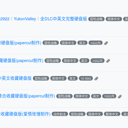
922︱YukonValley︱全DLC中英文完整硬盘版
冒险战略
简体中文
硬盘版(papercut制作)
冒险战略
简体中文
英文
1G以内
盘版(papercut制作)
冒险战略
简体中文
英文
1G以内
C中英文收藏硬盘版
冒险战略
简体中文
英文
10-50G
合收藏硬盘版(papercut制作)
冒险战略
简体中文
英文
1G以内
收藏硬盘版(爱情玫瑰制作)
动作射击
冒险战略
简体中文
繁体中文
英