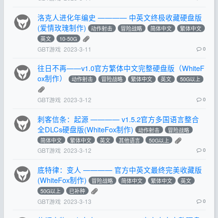
洛克人进化年编史 ———— 中英文终极收藏硬盘版
(爱情玫瑰制作)
动作射击
冒险战略
简体中文
繁体中文
英文
10-50G
GBT游戏
2023-3-11
0
往日不再——v1.0官方繁体中文完整硬盘版（WhiteF
ox制作）
动作射击
冒险战略
繁体中文
英文
50G以上
GBT游戏
2023-3-12
0
刺客信条：起源 ———— v1.5.2官方多国语言整合
全DLCs硬盘版(WhiteFox制作)
动作射击
冒险战略
简体中文
繁体中文
英文
其他语言
50G以上
GBT游戏
2023-3-12
0
底特律：变人 ———— 官方中英文最终完美收藏版
(WhiteFox制作)
冒险战略
简体中文
繁体中文
英文
50G以上
已补种
GBT游戏
2023-3-13
0