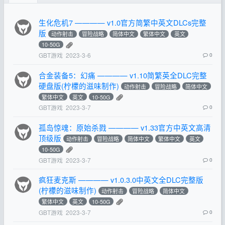
生化危机7 ———— v1.0官方简繁中英文DLCs完整
版
动作射击
冒险战略
简体中文
繁体中文
英文
10-50G
GBT游戏
2023-3-6
0
合金装备5：幻痛 ———— v1.10简繁英全DLC完整
硬盘版(柠檬的滋味制作)
动作射击
冒险战略
简体中文
繁体中文
英文
10-50G
GBT游戏
2023-3-7
0
孤岛惊魂：原始杀戮 ———— v1.33官方中英文高清
顶级版
动作射击
冒险战略
简体中文
繁体中文
英文
10-50G
GBT游戏
2023-3-7
0
疯狂麦克斯 ———— v1.0.3.0中英文全DLC完整版
(柠檬的滋味制作)
动作射击
冒险战略
简体中文
繁体中文
英文
10-50G
GBT游戏
2023-3-7
0