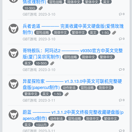
情玫瑰制作)
冒险战略
简体中文
繁体中文
英文
10-50G
GBT游戏
2023-3-10
0
兵者诡道 ———— 完美收藏中英文硬盘版(爱情玫瑰
制作)
冒险战略
简体中文
繁体中文
英文
1-5G
GBT游戏
2023-3-10
0
哥特舰队：阿玛达2 ———— v9350官方中英文完整
版(厦门吴宗宪制作)
冒险战略
简体中文
繁体中文
英文
10-50G
GBT游戏
2023-3-10
0
异星探险家 ———— v1.3.13.0中英文可联机完整硬
盘版(papercut制作)
动作射击
冒险战略
简体中文
繁体中文
英文
1-5G
GBT游戏
2023-3-11
0
蔚蓝 ———— v1.3.1.2中英文终极完整收藏硬盘版(p
apercut制作)
动作射击
冒险战略
简体中文
繁体中文
英文
1G以内
GBT游戏
2023-3-11
0