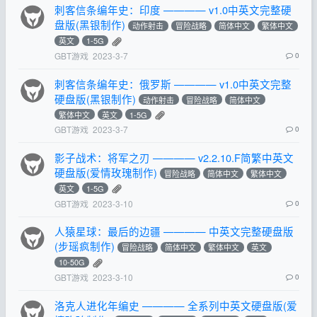
刺客信条编年史：印度 ———— v1.0中英文完整硬
盘版(黑银制作)
动作射击
冒险战略
简体中文
繁体中文
英文
1-5G
GBT游戏
2023-3-7
0
刺客信条编年史：俄罗斯 ———— v1.0中英文完整
硬盘版(黑银制作)
动作射击
冒险战略
简体中文
繁体中文
英文
1-5G
GBT游戏
2023-3-7
0
影子战术：将军之刃 ———— v2.2.10.F简繁中英文
硬盘版(爱情玫瑰制作)
冒险战略
简体中文
繁体中文
英文
1-5G
GBT游戏
2023-3-10
0
人猿星球：最后的边疆 ———— 中英文完整硬盘版
(步瑶疯制作)
冒险战略
简体中文
繁体中文
英文
10-50G
GBT游戏
2023-3-10
0
洛克人进化年编史 ———— 全系列中英文硬盘版(爱