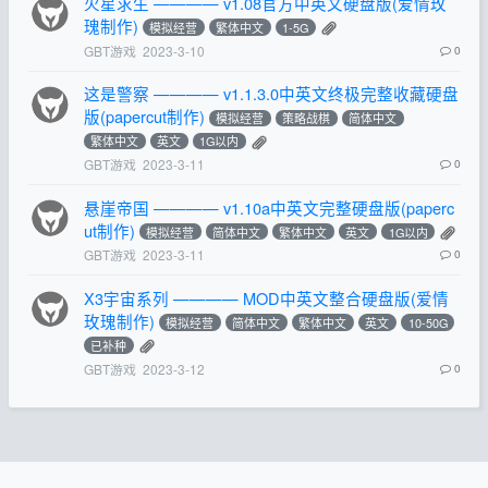
火星求生 ———— v1.08官方中英文硬盘版(爱情玫
瑰制作)
模拟经营
繁体中文
1-5G
GBT游戏
2023-3-10
0
这是警察 ———— v1.1.3.0中英文终极完整收藏硬盘
版(papercut制作)
模拟经营
策略战棋
简体中文
繁体中文
英文
1G以内
GBT游戏
2023-3-11
0
悬崖帝国 ———— v1.10a中英文完整硬盘版(paperc
ut制作)
模拟经营
简体中文
繁体中文
英文
1G以内
GBT游戏
2023-3-11
0
X3宇宙系列 ———— MOD中英文整合硬盘版(爱情
玫瑰制作)
模拟经营
简体中文
繁体中文
英文
10-50G
已补种
GBT游戏
2023-3-12
0