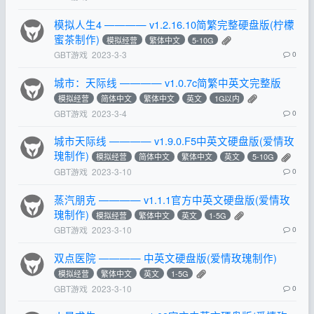
模拟人生4 ———— v1.2.16.10简繁完整硬盘版(柠檬
蜜茶制作)
模拟经营
繁体中文
5-10G
GBT游戏
2023-3-3
0
城市：天际线 ———— v1.0.7c简繁中英文完整版
模拟经营
简体中文
繁体中文
英文
1G以内
GBT游戏
2023-3-4
0
城市天际线 ———— v1.9.0.F5中英文硬盘版(爱情玫
瑰制作)
模拟经营
简体中文
繁体中文
英文
5-10G
GBT游戏
2023-3-10
0
蒸汽朋克 ———— v1.1.1官方中英文硬盘版(爱情玫
瑰制作)
模拟经营
繁体中文
英文
1-5G
GBT游戏
2023-3-10
0
双点医院 ———— 中英文硬盘版(爱情玫瑰制作)
模拟经营
繁体中文
英文
1-5G
GBT游戏
2023-3-10
0