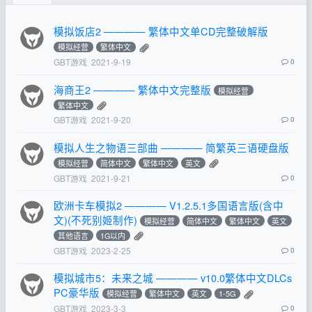
模拟饭店2 ———— 繁体中文单CD完整破解版
模拟经营
繁体中文
GBT游戏
2021-9-19
0
海商王2 ———— 繁体中文完整版
模拟经营
繁体中文
GBT游戏
2021-9-20
0
模拟人生之物语三部曲 ———— 简繁英三语硬盘版
模拟经营
简体中文
繁体中文
英文
GBT游戏
2021-9-21
0
欧洲卡车模拟2 ———— V1.2.5.1多国语言版(含中
文)(不死别姬制作)
模拟经营
简体中文
繁体中文
英文
其他语言
1G以内
GBT游戏
2023-2-25
0
模拟城市5：未来之城 ———— v10.0繁体中文DLCs
PC豪华版
模拟经营
繁体中文
英文
1-5G
GBT游戏
2023-3-3
0