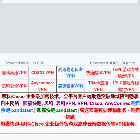
Powered by Xiuno BBS
Processed:
, SQL:
0.039
12
高速稳定私密
IEPL游戏专线
思科高速VPN
CISCO VPN
快速翻墙VPN
VPN
稳定VPN
Anyconnect
Tiktok直播
IPLC游戏专线
思科安全VPN
高速稳定VPN
VPN
VPN
稳定VPN
思科/Cisco 企业级加密技术，全平台客户端助您突破地域限制畅享
自由网络
|
熊猫快跑, 思科, 思科VPN, VPN, Cisco, AnyConnec
熊猫
快跑 pandafast
|
熊猫快跑
pandafast
|
高速云端数据传输服务 - 熊猫
快跑
熊猫快跑-思科/Cisco 企业级外贸游戏高速云端数据传输VPN服务。