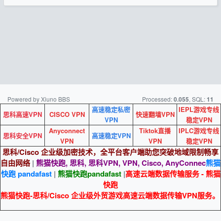
Powered by Xiuno BBS
Processed:
, SQL:
0.055
11
高速稳定私密
IEPL游戏专线
思科高速VPN
CISCO VPN
快速翻墙VPN
VPN
稳定VPN
Anyconnect
Tiktok直播
IPLC游戏专线
思科安全VPN
高速稳定VPN
VPN
VPN
稳定VPN
思科/Cisco 企业级加密技术，全平台客户端助您突破地域限制畅享
自由网络
|
熊猫快跑, 思科, 思科VPN, VPN, Cisco, AnyConnec
熊猫
快跑 pandafast
|
熊猫快跑
pandafast
|
高速云端数据传输服务 - 熊猫
快跑
熊猫快跑-思科/Cisco 企业级外贸游戏高速云端数据传输VPN服务。