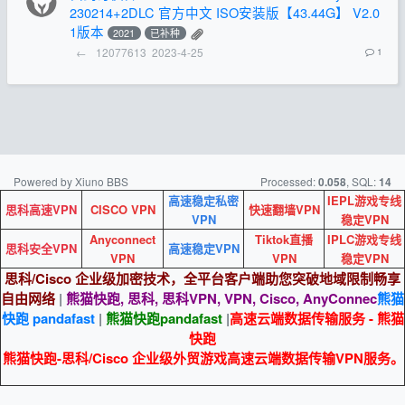
230214+2DLC 官方中文 ISO安装版【43.44G】 V2.0
1版本
2021
已补种
←
12077613
2023-4-25
1
Powered by Xiuno BBS
Processed:
, SQL:
0.058
14
高速稳定私密
IEPL游戏专线
思科高速VPN
CISCO VPN
快速翻墙VPN
VPN
稳定VPN
Anyconnect
Tiktok直播
IPLC游戏专线
思科安全VPN
高速稳定VPN
VPN
VPN
稳定VPN
思科/Cisco 企业级加密技术，全平台客户端助您突破地域限制畅享
自由网络
|
熊猫快跑, 思科, 思科VPN, VPN, Cisco, AnyConnec
熊猫
快跑 pandafast
|
熊猫快跑
pandafast
|
高速云端数据传输服务 - 熊猫
快跑
熊猫快跑-思科/Cisco 企业级外贸游戏高速云端数据传输VPN服务。