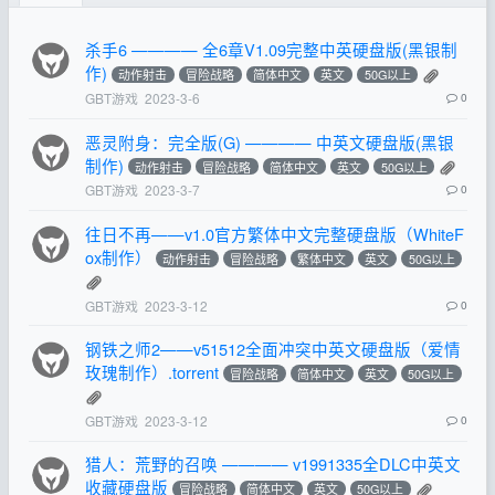
杀手6 ———— 全6章V1.09完整中英硬盘版(黑银制
作)
动作射击
冒险战略
简体中文
英文
50G以上
GBT游戏
2023-3-6
0
恶灵附身：完全版(G) ———— 中英文硬盘版(黑银
制作)
动作射击
冒险战略
简体中文
英文
50G以上
GBT游戏
2023-3-7
0
往日不再——v1.0官方繁体中文完整硬盘版（WhiteF
ox制作）
动作射击
冒险战略
繁体中文
英文
50G以上
GBT游戏
2023-3-12
0
钢铁之师2——v51512全面冲突中英文硬盘版（爱情
玫瑰制作）.torrent
冒险战略
简体中文
英文
50G以上
GBT游戏
2023-3-12
0
猎人：荒野的召唤 ———— v1991335全DLC中英文
收藏硬盘版
冒险战略
简体中文
英文
50G以上