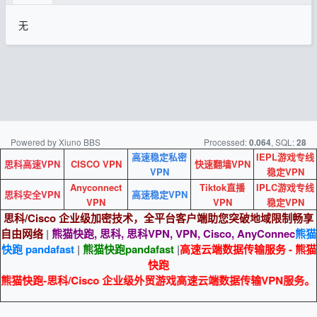
无
Powered by Xiuno BBS
Processed:
, SQL:
0.064
28
高速稳定私密
IEPL游戏专线
思科高速VPN
CISCO VPN
快速翻墙VPN
VPN
稳定VPN
Anyconnect
Tiktok直播
IPLC游戏专线
思科安全VPN
高速稳定VPN
VPN
VPN
稳定VPN
思科/Cisco 企业级加密技术，全平台客户端助您突破地域限制畅享
自由网络
|
熊猫快跑, 思科, 思科VPN, VPN, Cisco, AnyConnec
熊猫
快跑 pandafast
|
熊猫快跑
pandafast
|
高速云端数据传输服务 - 熊猫
快跑
熊猫快跑-思科/Cisco 企业级外贸游戏高速云端数据传输VPN服务。