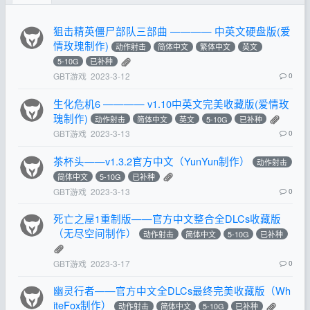
狙击精英僵尸部队三部曲 ———— 中英文硬盘版(爱
情玫瑰制作)
动作射击
简体中文
繁体中文
英文
5-10G
已补种
GBT游戏
2023-3-12
0
生化危机6 ———— v1.10中英文完美收藏版(爱情玫
瑰制作)
动作射击
简体中文
英文
5-10G
已补种
GBT游戏
2023-3-13
0
茶杯头——v1.3.2官方中文（YunYun制作）
动作射击
简体中文
5-10G
已补种
GBT游戏
2023-3-13
0
死亡之屋1重制版——官方中文整合全DLCs收藏版
（无尽空间制作）
动作射击
简体中文
5-10G
已补种
GBT游戏
2023-3-17
0
幽灵行者——官方中文全DLCs最终完美收藏版（Wh
iteFox制作）
动作射击
简体中文
5-10G
已补种