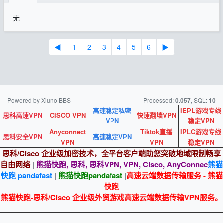
无
◀
1
2
3
4
5
6
▶
Powered by Xiuno BBS
Processed:
, SQL:
0.057
10
高速稳定私密
IEPL游戏专线
思科高速VPN
CISCO VPN
快速翻墙VPN
VPN
稳定VPN
Anyconnect
Tiktok直播
IPLC游戏专线
思科安全VPN
高速稳定VPN
VPN
VPN
稳定VPN
思科/Cisco 企业级加密技术，全平台客户端助您突破地域限制畅享
自由网络
|
熊猫快跑, 思科, 思科VPN, VPN, Cisco, AnyConnec
熊猫
快跑 pandafast
|
熊猫快跑
pandafast
|
高速云端数据传输服务 - 熊猫
快跑
熊猫快跑-思科/Cisco 企业级外贸游戏高速云端数据传输VPN服务。