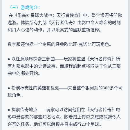
（三）游戏简介：
在《乐高® 星球大战™：天行者传奇》中，整个银河将任你
遨游。体验所有九部《天行者传奇》电影中令人难忘的时刻
和扣人心弦的动作，并以乐高式的幽默重新诠释。
数字版还包括一个专属的经典欧比旺·克诺比可玩角色。
● 以任意顺序探索三部曲——玩家将重温《天行者传奇》所
有九部电影中的史诗故事，而旅程的起点将取决于你从三部
曲中的哪处开始。
● 扮演标志性的英雄和反派——来自整个银河系的300多个可
玩角色。
● 探索传奇地点——玩家可以访问他们在《天行者传奇》电
影中最喜欢的那些知名地点。随着踏上传奇之旅或探索令人
兴奋的任务，他们可以解锁并自由旅行23个星球。