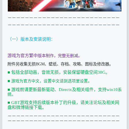
－－－－－－－－－－－－－－－－－－－－－－－－－－
－－－－－－－－－－－－－－－－－－－－－－－－－－
（一）版本及安装说明：
游戏为官方繁中
版本制作，完整无删减。
附件另收集无损BGM、壁纸、存档、攻略、图标及修改器。
■
包括全部动画，音效无损，安装保留硬盘空间38
G。
■
游戏为官方中文，设置中文请到选项里设置。
■
游戏前请更新最新驱动、Directx及相关组件，支持
win10
系
统。
■
GBT游戏支持后续版本补丁的升级，请关注论坛及相关网
盘和微博链接下载。
－－－－－－－－－－－－－－－－－－－－－－－－－－
－－－－－－－－－－－－－－－－－－－－－－－－－－