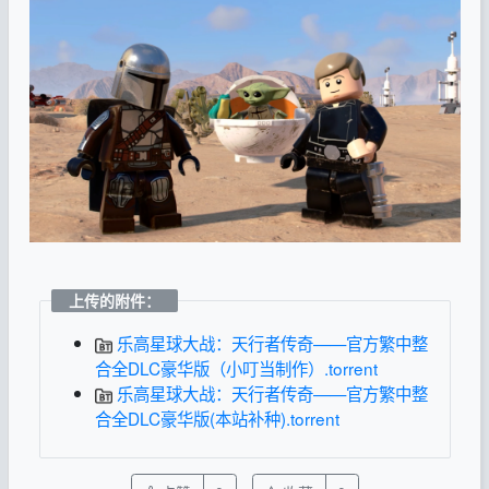
上传的附件：
乐高星球大战：天行者传奇——官方繁中整
合全DLC豪华版（小叮当制作）.torrent
乐高星球大战：天行者传奇——官方繁中整
合全DLC豪华版(本站补种).torrent