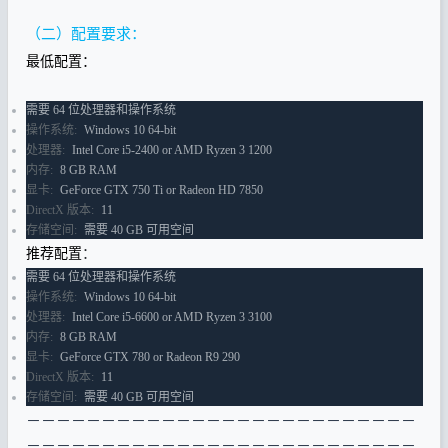
（二）配置要求：
最低配置：
需要 64 位处理器和操作系统
操作系统:
Windows 10 64-bit
处理器:
Intel Core i5-2400 or AMD Ryzen 3 1200
内存:
8 GB RAM
显卡:
GeForce GTX 750 Ti or Radeon HD 7850
DirectX 版本:
11
存储空间:
需要 40 GB 可用空间
推荐配置
：
需要 64 位处理器和操作系统
操作系统:
Windows 10 64-bit
处理器:
Intel Core i5-6600 or AMD Ryzen 3 3100
内存:
8 GB RAM
显卡:
GeForce GTX 780 or Radeon R9 290
DirectX 版本:
11
存储空间:
需要 40 GB 可用空间
－－－－－－－－－－－－－－－－－－－－－－－－－－
－－－－－－－－－－－－－－－－－－－－－－－－－－