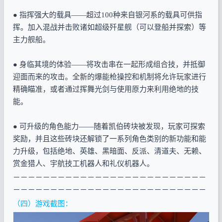
● 指挥强大的载具——超过100种来自银河系的载具可供指
挥。加入混战并击败诸如超级歼星舰（可以登船并探索）等
主力舰船。
● 身临其境的体验——将攻击串在一起形成组合技，并抵御
迎面而来的攻击。全新的爆能枪操控和机制将允许玩家进行
精确瞄准，或者通过挥舞光剑与使用原力来利用绝地的技
能。
● 可升级的角色能力——随着凯伯砖块被发现，玩家可探索
奖励，并且这些砖块还解锁了一系列角色类别的新功能和能
力升级，包括绝地、英雄、黑暗面、反派、清道夫、无赖、
赏金猎人、宇航技工机器人和礼仪机器人。
－－－－－－－－－－－－－－－－－－－－－－－－－－
－－－－－－－－－－－－－－－－－－－－－－－－－－
（四）游戏截图：