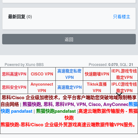
最新回复
(
0
)
只看楼主
返回
Powered by Xiuno BBS
Processed:
, SQL:
0.070
21
高速稳定私密
IEPL游戏专线
思科高速VPN
CISCO VPN
快速翻墙VPN
VPN
稳定VPN
Anyconnect
Tiktok直播
IPLC游戏专线
思科安全VPN
高速稳定VPN
VPN
VPN
稳定VPN
思科/Cisco 企业级加密技术，全平台客户端助您突破地域限制畅享
自由网络
|
熊猫快跑, 思科, 思科VPN, VPN, Cisco, AnyConnec
熊猫
快跑 pandafast
|
熊猫快跑
pandafast
|
高速云端数据传输服务 - 熊猫
快跑
熊猫快跑-思科/Cisco 企业级外贸游戏高速云端数据传输VPN服务。