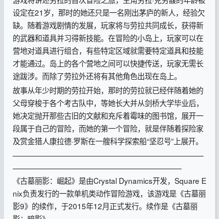
设定在21岁，那时的她还只是一名刚出茅庐的新人，经验欠
缺。随着游戏剧情的发展，玩家将与劳拉共同成长，获得新
的武器和道具并习得新技能。在冒险的小岛上，玩家可以在
营地对道具进行组合，有些特定区域就需要特定道具和技能
才能通过。岛上的各个营地之间可以快捷传送，玩家无需长
途跋涉。而除了劳拉外还将有其他角色出现在岛上。
故事从年少时期的劳拉开始，那时的劳拉就已经伴随着她的
父母穿梭于各个考古队中，等她长大并从剑桥大学毕业后，
她决定抛开那些古旧的文献和充斥着霉味的图书馆，展开一
段属于自己的冒险，而她的第一个冒险，就是伴随着探险家
及赏金猎人康拉德·罗斯在一艘科学探索船“坚忍号”上展开。
——————————————————————————
———————————————————————
《古墓丽影：崛起》是由Crystal Dynamics开发，Square E
nix负责发行的一款单机类动作冒险游戏，该游戏是《古墓丽
影9》的续作，于2015年12月正式发行。续作是《古墓丽
影：暗影》。