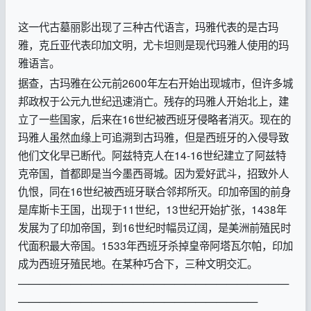
这一代古墓丽影出现了三种古代语言，玛雅代表的是古玛
雅，克丘亚代表印加文明，尤卡坦则是现代玛雅人使用的玛
雅语言。
据查，古玛雅在公元前2600年左右开始出现城市，但许多城
邦政权于公元九世纪迅速消亡。残存的玛雅人开始北上，建
立了一些国家，后来在16世纪被西班牙侵略者消灭。现在的
玛雅人虽然血缘上可追溯到古玛雅，但是西班牙的入侵导致
他们文化早已断代。阿兹特克人在14-16世纪建立了阿兹特
克帝国，首都即是当今墨西哥城。因为爱好武斗，招致外人
仇恨，同在16世纪被西班牙联合邻邦所灭。印加帝国的前身
是库斯卡王国，出现于11世纪，13世纪开始扩张，1438年
发展为了印加帝国，到16世纪时幅员辽阔，是美洲前殖民时
代面积最大帝国。1533年西班牙杀掉皇帝阿塔瓦尔帕，印加
成为西班牙殖民地。在某种巧合下，三种文明交汇。
——————————————————————————
———————————————————————