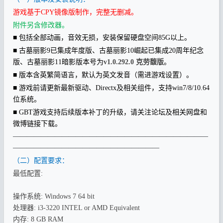
游戏基于CPY镜像版制作，完整无删减。
附件另含修改器。
■ 包括全部动画，音效无损，安装保留硬盘空间85G以上。
■ 古墓丽影9已集成年度版、古墓丽影10崛起已集成20周年纪念
版、古墓丽影11暗影版本号为
v1.0.292.0 克劳馥版
。
■ 版本含英繁简语言，默认为英文发音（需进游戏设置）。
■ 游戏前请更新最新驱动、Directx及相关组件，支持win7/8/10.64
位系统。
■ GBT游戏支持后续版本补丁的升级，请关注论坛及相关网盘和
微博链接下载。
————————————————————————————
—————————————————————
（二）配置要求：
最低配置:
操作系统: Windows 7 64 bit
处理器: i3-3220 INTEL or AMD Equivalent
内存: 8 GB RAM