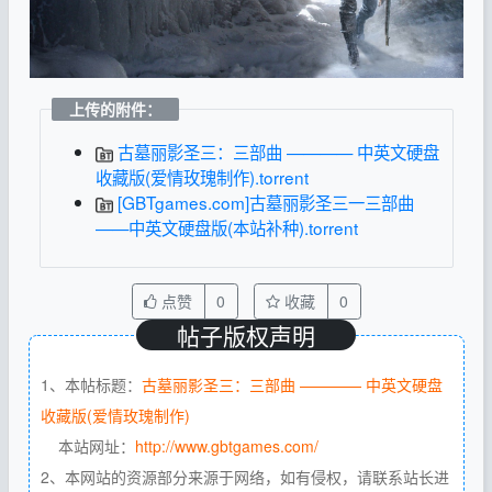
上传的附件：
古墓丽影圣三：三部曲 ———— 中英文硬盘
收藏版(爱情玫瑰制作).torrent
[GBTgames.com]古墓丽影圣三一三部曲
——中英文硬盘版(本站补种).torrent
点赞
0
收藏
0
帖子版权声明
1、本帖标题：
古墓丽影圣三：三部曲 ———— 中英文硬盘
收藏版(爱情玫瑰制作)
本站网址：
http://www.gbtgames.com/
2、本网站的资源部分来源于网络，如有侵权，请联系站长进