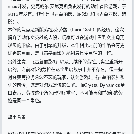
mics开发，史克威尔·艾尼克斯负责发行的动作冒险游戏，于
2013年发售。续作是《古墓丽影：崛起》和《古墓丽影：暗
影》。
本作的焦点是新版劳拉·克劳馥（Lara Croft）的经历，这次
摒弃了动作女英雄的人设，玩家可以在游戏中看到女主角更
现实的形象。由于引擎的升级，本作相比之前的作品会有更
优秀的画面，是《古墓丽影》系列最具变革性的一作。
另外注意，《古墓丽影9》以及其续作的劳拉其实是重新开
启的，之前8作的劳拉在这个重启故事中并不存在，但一些
对经典劳拉仍念念不忘的玩家，认为游戏是《古墓丽影》系
列的前传，这是对游戏定位的误解。而Crystal Dynamics亲
口表示，劳拉这个角色已彻底重写，不可能再和前8部的劳
拉是同一个角色。
故事背景
游戏将讲述劳拉的首次冒险之旅，主角劳拉·克劳馥的年龄被