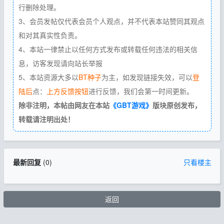
行删除处理。
3、会员发帖仅代表会员个人观点，并不代表本站赞同其观点
和对其真实性负责。
4、本站一律禁止以任何方式发布或转载任何违法的相关信
息，访客发现请向站长举报
5、本站资源大多以
BT种子
为主，如发现链接失效，可以
登
陆后
点：
上方反馈按钮
进行反馈，我们会第一时间更新。
除非注明，本帖由网友在本站
《GBT游戏》
版块原创发布，
转载请注明出处！
最新回复
(
0
)
只看楼主
返回