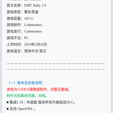
英文名称：DiRT Rally 2.0
游戏类型：赛车竞速
游戏容量：103 G
游戏制作：Codemasters
游戏发行：Codemasters
游戏平台：PC
上市时间：2019年2月26日
游戏语言：简体中文/英文
－
－－－－－－－－－－－－－－－－－－－－－－－－－
－－－－－
－－－－－
－－－－－
－－－－－
－－－－－
－
（一）版本及安装说明：
游戏为CODEX镜像版制作，完整无删减。
附件另收集修改器、存档。
■ 集成1.18︱年度版 版本所有升级档及DLC。
■ 支持 OpenVR
®
。