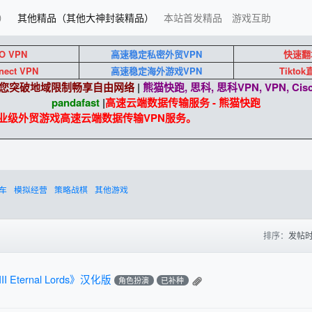
）
其他精品（其他大神封装精品）
本站首发精品
游戏互助
O VPN
高速稳定私密外贸VPN
快速翻
nect VPN
高速稳定海外游戏VPN
Tikto
端助您突破地域限制畅享自由网络
|
熊猫快跑, 思科, 思科VPN, VPN, Cisc
pandafast
|
高速云端数据传输服务 - 熊猫快跑
 企业级外贸游戏高速云端数据传输VPN服务。
车
模拟经营
策略战棋
其他游戏
排序：
发帖
I Eternal Lords》汉化版
角色扮演
已补种