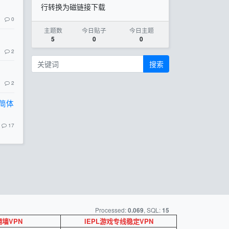
行转换为磁链接下载
0
主题数
今日贴子
今日主题
5
0
0
2
搜索
2
方简体
17
Processed:
, SQL:
0.069
15
墙VPN
IEPL游戏专线稳定VPN