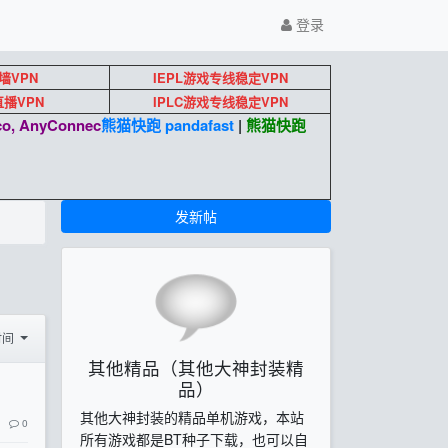
登录
墙VPN
IEPL游戏专线稳定VPN
k直播VPN
IPLC游戏专线稳定VPN
o, AnyConnec
熊猫快跑 pandafast
|
熊猫快跑
发新帖
时间
其他精品（其他大神封装精
品）
其他大神封装的精品单机游戏，本站
0
所有游戏都是BT种子下载，也可以自