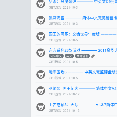
猎杀：恶魔熔炉 ———— 中英文D9完
GBT游戏
2021-10-3
黑湾海盗 ———— 简体中文完美硬盘版
GBT游戏
2021-10-3
国王的恩赐：交错世界年度版 ———— v
GBT游戏
2021-10-5
东方系列23款游戏 ———— 2011豪华
简体中文
英文
其他语言
GBT游戏
2021-10-5
地牢围攻3 ———— 中英文完整硬盘版
GBT游戏
2021-10-5
巫师2：国王刺客 ———— 繁体中文V2
GBT游戏
2021-10-12
上古卷轴5：天际 ———— v1.3.7简体
GBT游戏
2021-10-13