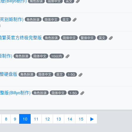
illyo制作)
角色扮演
简体中文
英文
不死别姬制作)
角色扮演
简体中文
英文
8
0简繁英官方终极完整版
角色扮演
简体中文
繁体中文
英文
姬制作)
角色扮演
简体中文
1G以内
完整硬盘版
角色扮演
简体中文
英文
1-5G
(Billyo制作)
角色扮演
简体中文
1-5G
8
9
10
11
12
13
14
15
▶