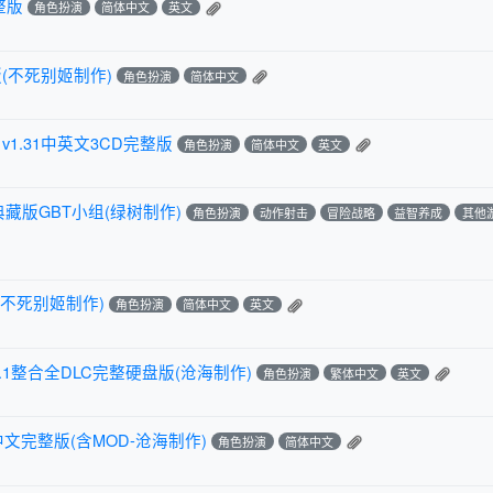
整版
角色扮演
简体中文
英文
(不死别姬制作)
角色扮演
简体中文
1.31中英文3CD完整版
角色扮演
简体中文
英文
典藏版GBT小组(绿树制作)
角色扮演
动作射击
冒险战略
益智养成
其他
(不死别姬制作)
角色扮演
简体中文
英文
.1整合全DLC完整硬盘版(沧海制作)
角色扮演
繁体中文
英文
中文完整版(含MOD-沧海制作)
角色扮演
简体中文