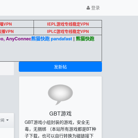
登录
墙VPN
IEPL游戏专线稳定VPN
k直播VPN
IPLC游戏专线稳定VPN
o, AnyConnec
熊猫快跑 pandafast
|
熊猫快跑
发新帖
GBT游戏
时间
GBT游戏小组封装的游戏，安全无
毒，无捆绑 （本站所有游戏都是BT种
子下载，也可以自行转换为磁链接下