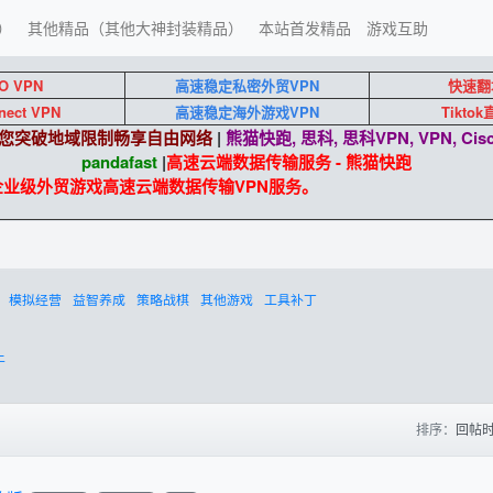
）
其他精品（其他大神封装精品）
本站首发精品
游戏互助
O VPN
高速稳定私密外贸VPN
快速翻
nect VPN
高速稳定海外游戏VPN
Tikto
端助您突破地域限制畅享自由网络
|
熊猫快跑, 思科, 思科VPN, VPN, Cisc
pandafast
|
高速云端数据传输服务 - 熊猫快跑
 企业级外贸游戏高速云端数据传输VPN服务。
模拟经营
益智养成
策略战棋
其他游戏
工具补丁
上
排序：
回帖