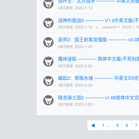
指环王：北方战争 ———— 中英文完整版(B
GBT游戏
2022-1-16
战神的挑战2 ———— V1.2中英文版(
GBT游戏
2022-1-16
←
xiakan911
2023-1-1
巫师2：国王刺客加强版 ———— v3.
GBT游戏
2022-1-30
魔林谜踪 ———— 简体中文版(不死别
GBT游戏
2023-2-24
崛起2：黑暗水域 ———— 中英文D5
GBT游戏
2023-2-24
暗龙骑士团2 ———— v1.68简体中文完整版
GBT游戏
2023-2-25
◀
1 ...
5
6
7