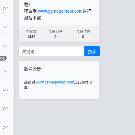
载）
0
建议到
www.gamegamept.com
进行
游戏下载
0
主题数
今日贴子
今日主题
1334
0
0
0
搜索
游戏
版块公告：
0
建议到
www.gamegamept.com
进行游戏下
载
0
0
0