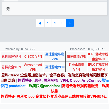
无
◀
1
2
3
4
Powered by Xiuno BBS
Processed:
, SQL:
0.036
10
高速稳定私密
IEPL游戏专线
思科高速VPN
CISCO VPN
快速翻墙VPN
VPN
稳定VPN
Anyconnect
Tiktok直播
IPLC游戏专线
思科安全VPN
高速稳定VPN
VPN
VPN
稳定VPN
思科/Cisco 企业级加密技术，全平台客户端助您突破地域限制畅享
自由网络
|
熊猫快跑, 思科, 思科VPN, VPN, Cisco, AnyConnec
熊猫
快跑 pandafast
|
熊猫快跑
pandafast
|
高速云端数据传输服务 - 熊猫
快跑
熊猫快跑-思科/Cisco 企业级外贸游戏高速云端数据传输VPN服务。