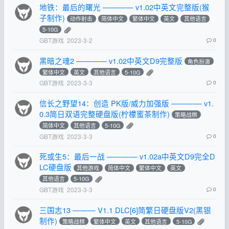
地铁：最后的曙光 ———— v1.02中英文完整版(猴
子制作)
动作射击
简体中文
繁体中文
英文
其他语言
5-10G
GBT游戏
2023-3-2
0
黑暗之魂2 ———— v1.02中英文D9完整版
角色扮演
繁体中文
英文
其他语言
5-10G
GBT游戏
2023-3-3
0
信长之野望14：创造 PK版/威力加强版 ———— v1.
0.3简日双语完整硬盘版(柠檬蜜茶制作)
策略战棋
简体中文
其他语言
5-10G
GBT游戏
2023-3-3
0
死或生5：最后一战 ———— v1.02a中英文D9完全D
LC硬盘版
其他游戏
简体中文
繁体中文
英文
其他语言
5-10G
GBT游戏
2023-3-3
0
三国志13 ——— V1.1 DLC[6]简繁日硬盘版V2(黑银
制作)
策略战棋
繁体中文
英文
其他语言
5-10G