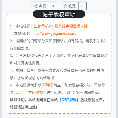
点赞
0
收藏
0
帖子版权声明
1、本帖标题：
生化危机2＋精美绿色硬盘懒人版
本站网址：
http://www.gbtgames.com/
2、本网站的资源部分来源于网络，如有侵权，请联系站长进
行删除处理。
3、会员发帖仅代表会员个人观点，并不代表本站赞同其观点
和对其真实性负责。
4、本站一律禁止以任何方式发布或转载任何违法的相关信
息，访客发现请向站长举报
5、本站资源大多以
BT种子
为主，如发现链接失效，可以
登
陆后
点：
上方反馈按钮
进行反馈，我们会第一时间更新。
除非注明，本帖由网友在本站
《GBT游戏》
版块原创发布，
转载请注明出处！