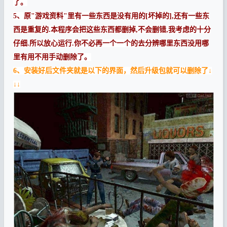
了。
5、原"游戏资料"里有一些东西是没有用的[坏掉的],还有一些东
西是重复的.本程序会把这些东西都删掉,不会删错,我考虑的十分
仔细.所以放心运行.你不必再一个一个的去分辨哪里东西没用哪
里有用不用手动删除了。
6、安装好后文件夹就是以下的界面，然后升级包就可以删除了↓
↓↓