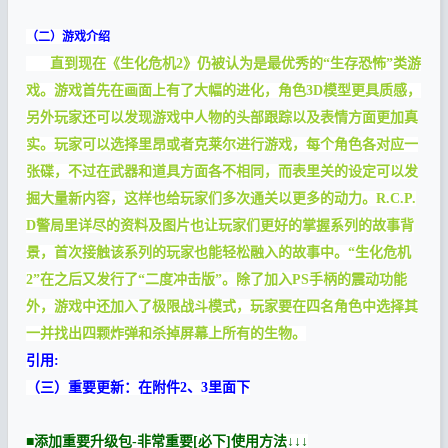
（二）游戏介绍
直到现在《生化危机2》仍被认为是最优秀的“生存恐怖”类游
戏。游戏首先在画面上有了大幅的进化，角色3D模型更具质感，
另外玩家还可以发现游戏中人物的头部跟踪以及表情方面更加真
实。玩家可以选择里昂或者克莱尔进行游戏，每个角色各对应一
张碟，不过在武器和道具方面各不相同，而表里关的设定可以发
掘大量新内容，这样也给玩家们多次通关以更多的动力。R.C.P.
D警局里详尽的资料及图片也让玩家们更好的掌握系列的故事背
景，首次接触该系列的玩家也能轻松融入的故事中。“生化危机
2”在之后又发行了“二度冲击版”。除了加入PS手柄的震动功能
外，游戏中还加入了极限战斗模式，玩家要在四名角色中选择其
一并找出四颗炸弹和杀掉屏幕上所有的生物。
引用:
（三）重要更新：在附件2、3里面下
■添加重要升级包-非常重要[必下]使用方法↓↓↓