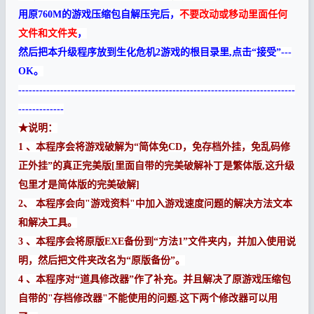
用原760M的游戏压缩包自解压完后，
不要改动或移动里面任何
文件和文件夹
，
然后把本升级程序放到生化危机2游戏的根目录里,点击“接受”---
OK。
-------------------------------------------------------------------------------
-------------
★说明：
1 、本程序会将游戏破解为“简体免CD，免存档外挂，免乱码修
正外挂”的真正完美版[里面自带的完美破解补丁是繁体版,这升级
包里才是简体版的完美破解]
2、 本程序会向"游戏资料"中加入游戏速度问题的解决方法文本
和解决工具。
3 、本程序会将原版EXE备份到“方法1”文件夹内，并加入使用说
明，然后把文件夹改名为“原版备份”。
4 、本程序对“道具修改器”作了补充。并且解决了原游戏压缩包
自带的"存档修改器"不能使用的问题.这下两个修改器可以用