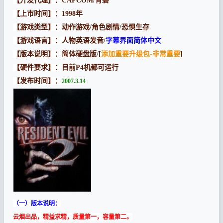
【开发代理】：CAPCOM/育碧
【上市时间】：1998年
【游戏类型】：动作游戏/角色剧情/恐惧生存
【游戏语言】：人物英语发音/
字幕界面简体中文
【版本说明】：简体硬盘版/[
添加重要升级包-非常重要
]
【硬件要求】：目前P4机都可运行
【发布时间】：
2007.3.14
（一）版本说明：
云烟出品，精益求精，质量第一，容量第二。