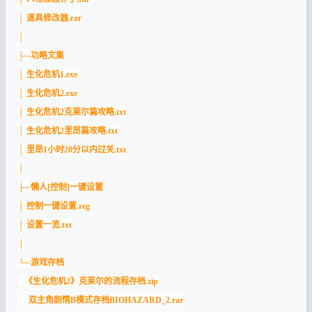
│ 道具修改器.rar
│
├─功略文集
│ 生化危机1.exe
│ 生化危机2.exe
│ 生化危机2克莱尔篇攻略.txt
│ 生化危机2里昂篇攻略.txt
│ 里昂1小时20分以内过关.txt
│
├─懒人[控制]一键设置
│ 控制一键设置.reg
│ 设置一览.txt
│
└─游戏存档
《生化危机2》克莱尔的流程存档.zip
双主角剧情B模式存档BIOHAZARD_2.rar