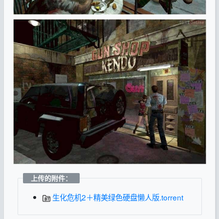
上传的附件：
生化危机2＋精美绿色硬盘懒人版.torrent