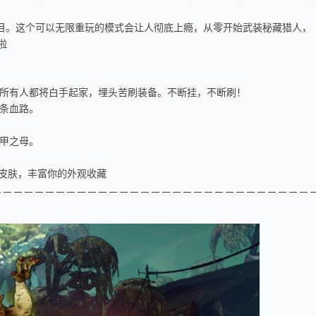
节目。这个可以无限重玩的模式会让人彻底上瘾，从零开始武装秘藏猎人，
啦
，所有人都将白手起家，埋头苦刷装备。不断挂，不断刷！
一条血路。
机甲之母。
备皮肤，丰富你的外观收藏
－－－－－－－－－－－
－－－－－
－－－－－
－－－－－
－－－－