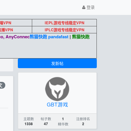
登录
墙VPN
IEPL游戏专线稳定VPN
k直播VPN
IPLC游戏专线稳定VPN
o, AnyConnec
熊猫快跑 pandafast
|
熊猫快跑
发新帖
文
GBT游戏
主题数
帖子数
注册排名
1
1338
47
精华数
2