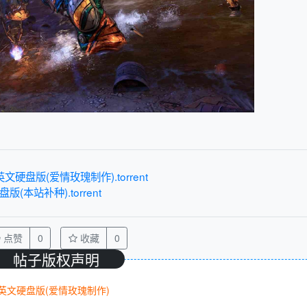
文硬盘版(爱情玫瑰制作).torrent
(本站补种).torrent
点赞
0
收藏
0
帖子版权声明
0中英文硬盘版(爱情玫瑰制作)