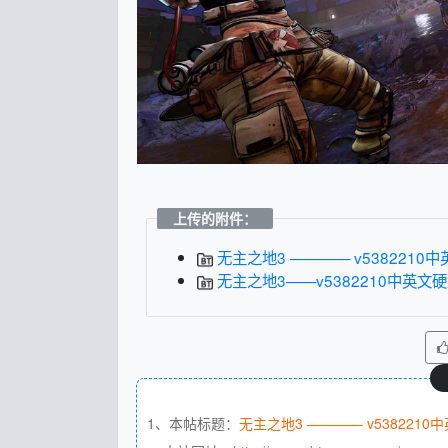
上传的附件：
无主之地3 ———— v5382210中英
无主之地3——v5382210中英文硬盘版
1、本帖标题：
无主之地3 ———— v538221