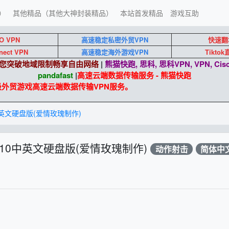
）
其他精品（其他大神封装精品）
本站首发精品
游戏互助
O VPN
高速稳定私密外贸VPN
快速翻
nect VPN
高速稳定海外游戏VPN
Tikto
端助您突破地域限制畅享自由网络
|
熊猫快跑, 思科, 思科VPN, VPN, Cisc
pandafast
|
高速云端数据传输服务 - 熊猫快跑
外贸游戏高速云端数据传输VPN服务。
0中英文硬盘版(爱情玫瑰制作)
2210中英文硬盘版(爱情玫瑰制作)
动作射击
简体中