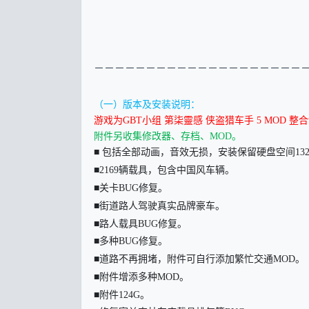
－－－－－－－－－－－－－－－－－－－－
（一）版本及安装说明：
游戏为GBT小组 第柒靈感 侠盗猎车手 5 MOD 
附件另收集修改器、存档、MOD。
■ 包括全部动画，音效无损，安装保留硬盘空间13
■2169辆载具，包含中国风车辆。
■关卡BUG修复。
■街道路人驾驶真实品牌豪车。
■路人载具BUG修复。
■多种BUG修复。
■道路不再拥堵，附件可自行添加繁忙交通MOD。
■附件增添多种MOD。
■附件124G。