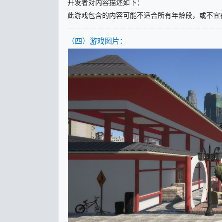
开发者对内容描述如下：
此游戏包含的内容可能不适合所有年龄段，或不宜
－
－－－－－－－－－－－－－－－－－－－
（四）游戏图片：