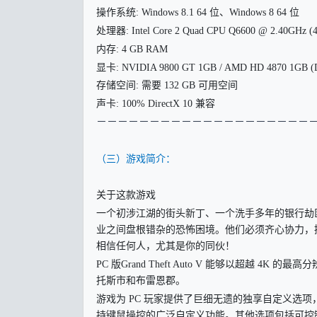
操作系统: Windows 8.1 64 位、Windows 8 64 位
处理器: Intel Core 2 Quad CPU Q6600 @ 2.40GHz 
内存: 4 GB RAM
显卡: NVIDIA 9800 GT 1GB / AMD HD 4870 1GB
存储空间: 需要 132 GB 可用空间
声卡: 100% DirectX 10 兼容
－
－－－－－－－－－－－－－－－－－－－
（三）游戏简介：
关于这款游戏
一个初涉江湖的街头新丁、一个洗手多年的银行劫
业之间盘根错杂的恐怖困境。他们必须齐心协力，
相信任何人，尤其是你的同伙！
PC 版Grand Theft Auto V 能够以超越 
托斯市和布雷恩郡。
游戏为 PC 玩家提供了巨细无遗的独享自定义选项
持键鼠操控的广泛自定义功能。其他选项包括可控