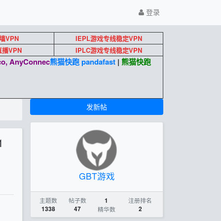
登录
墙VPN
IEPL游戏专线稳定VPN
k直播VPN
IPLC游戏专线稳定VPN
o, AnyConnec
熊猫快跑 pandafast
|
熊猫快跑
发新帖
1
GBT游戏
主题数
帖子数
注册排名
1
1338
47
精华数
2