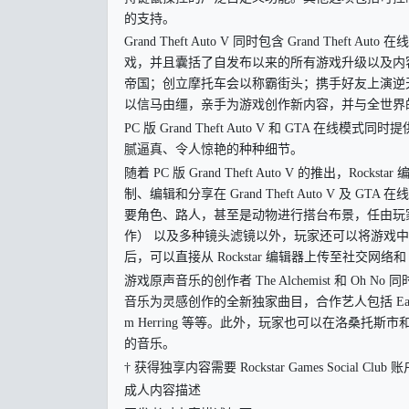
的支持。
Grand Theft Auto V 同时包含 Grand T
戏，并且囊括了自发布以来的所有游戏升级以及内容
帝国；创立摩托车会以称霸街头；携手好友上演逆
以信马由缰，亲手为游戏创作新内容，并与全世界的 
PC 版 Grand Theft Auto V 和 GT
腻逼真、令人惊艳的种种细节。
随着 PC 版 Grand Theft Auto V 的推
制、编辑和分享在 Grand Theft Auto V 及
要角色、路人，甚至是动物进行搭台布景，任由玩
作） 以及多种镜头滤镜以外，玩家还可以将游戏
后，可以直接从 Rockstar 编辑器上传至社交网络和 Ro
游戏原声音乐的创作者 The Alchemist 和 Oh
音乐为灵感创作的全新独家曲目，合作艺人包括 Earl Sweatshirt、
m Herring 等等。此外，玩家也可以在洛桑
的音乐。
† 获得独享内容需要 Rockstar Games Social Club 账
成人内容描述