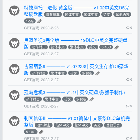
特技摩托：进化-黄金版 ———— v1.02中英文D5完
整硬盘版
体育赛车
简体中文
繁体中文
英文
其他语言
1-5G
GBT游戏
2023-2-26
0
黑道圣徒3完全版 ———— 19DLC中英文完整硬盘
版
动作射击
简体中文
繁体中文
英文
5-10G
GBT游戏
2023-2-27
0
古墓丽影9 ———— v1.07223中英文生存者D9豪华
版
动作射击
繁体中文
英文
5-10G
GBT游戏
2023-2-27
0
孤岛危机3 ———— v1.1中英文硬盘版(猴子制作)
动作射击
繁体中文
英文
5-10G
GBT游戏
2023-2-27
0
刺客信条III ———— v1.01简体中文豪华DLC单机完
整版
动作射击
简体中文
繁体中文
英文
其他语言
5-10G
GBT游戏
2023-2-27
0