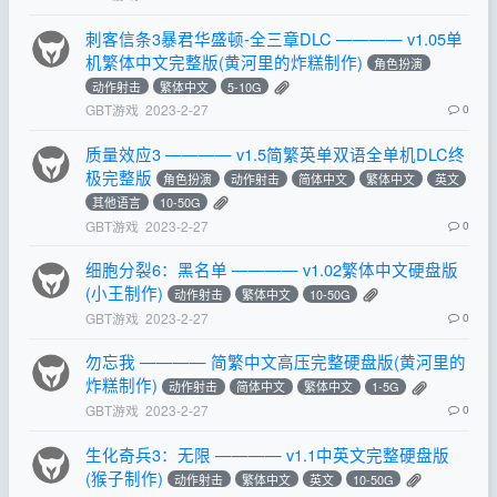
刺客信条3暴君华盛顿-全三章DLC ———— v1.05单
机繁体中文完整版(黄河里的炸糕制作)
角色扮演
动作射击
繁体中文
5-10G
GBT游戏
2023-2-27
0
质量效应3 ———— v1.5简繁英单双语全单机DLC终
极完整版
角色扮演
动作射击
简体中文
繁体中文
英文
其他语言
10-50G
GBT游戏
2023-2-27
0
细胞分裂6：黑名单 ———— v1.02繁体中文硬盘版
(小王制作)
动作射击
繁体中文
10-50G
GBT游戏
2023-2-27
0
勿忘我 ———— 简繁中文高压完整硬盘版(黄河里的
炸糕制作)
动作射击
简体中文
繁体中文
1-5G
GBT游戏
2023-2-27
0
生化奇兵3：无限 ———— v1.1中英文完整硬盘版
(猴子制作)
动作射击
繁体中文
英文
10-50G