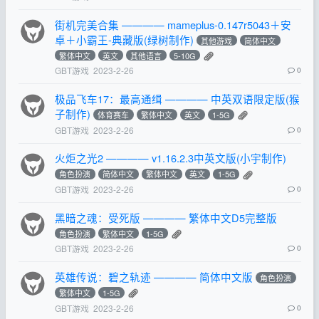
街机完美合集 ———— mameplus-0.147r5043＋安
卓＋小霸王-典藏版(绿树制作)
其他游戏
简体中文
繁体中文
英文
其他语言
5-10G
GBT游戏
2023-2-26
0
极品飞车17：最高通缉 ———— 中英双语限定版(猴
子制作)
体育赛车
繁体中文
英文
1-5G
GBT游戏
2023-2-26
0
火炬之光2 ———— v1.16.2.3中英文版(小宇制作)
角色扮演
简体中文
繁体中文
英文
1-5G
GBT游戏
2023-2-26
0
黑暗之魂：受死版 ———— 繁体中文D5完整版
角色扮演
繁体中文
1-5G
GBT游戏
2023-2-26
0
英雄传说：碧之轨迹 ———— 简体中文版
角色扮演
繁体中文
1-5G
GBT游戏
2023-2-26
0