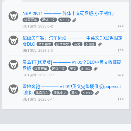
NBA 2K14 ———— 简体中文硬盘版(小王制作)
体育赛车
简体中文
5-10G
GBT游戏
2023-3-2
0
超级房车赛：汽车运动 ———— 中英文D9黑色限定
版DLC
体育赛车
简体中文
英文
5-10G
GBT游戏
2023-3-3
0
曼岛TT[修复版] ———— v1.05全DLC中英文收藏硬
盘版
体育赛车
简体中文
英文
5-10G
GBT游戏
2023-3-11
0
雪地奔驰 ———— v1.0中英文完整硬盘版(papercut
制作)
体育赛车
简体中文
英文
5-10G
GBT游戏
2023-3-11
0