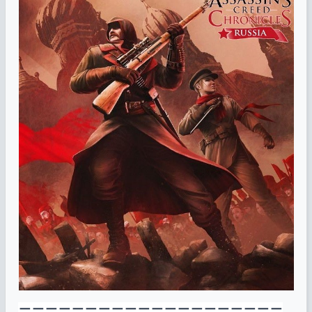
－－－－－－－－－－－－－－－－－－－－