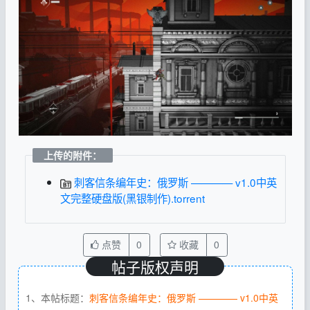
上传的附件：
刺客信条编年史：俄罗斯 ———— v1.0中英
文完整硬盘版(黑银制作).torrent
点赞
0
收藏
0
帖子版权声明
1、本帖标题：
刺客信条编年史：俄罗斯 ———— v1.0中英