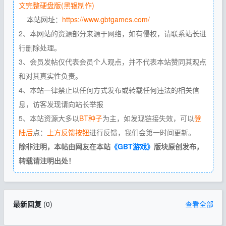
文完整硬盘版(黑银制作)
本站网址：
https://www.gbtgames.com/
2、本网站的资源部分来源于网络，如有侵权，请联系站长进
行删除处理。
3、会员发帖仅代表会员个人观点，并不代表本站赞同其观点
和对其真实性负责。
4、本站一律禁止以任何方式发布或转载任何违法的相关信
息，访客发现请向站长举报
5、本站资源大多以
BT种子
为主，如发现链接失效，可以
登
陆后
点：
上方反馈按钮
进行反馈，我们会第一时间更新。
除非注明，本帖由网友在本站
《GBT游戏》
版块原创发布，
转载请注明出处！
最新回复
(
0
)
查看全部