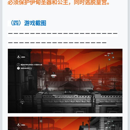
必须保护伊甸圣器和公主，同时逃脱皇宫。
（四）游戏截图
－－－－－－－－－－－－－－－－－－－－
－－－－－－－－－－－－－－－－－－