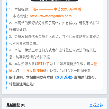
1、本帖标题：
创造 ———— 中英文2CD完整版
本站网址：
https://www.gbtgames.com/
2、本网站的资源部分来源于网络，如有侵权，请联系站长进
行删除处理。
3、会员发帖仅代表会员个人观点，并不代表本站赞同其观点
和对其真实性负责。
4、本站一律禁止以任何方式发布或转载任何违法的相关信
息，访客发现请向站长举报
5、本站资源大多以
BT种子
为主，如发现链接失效，可以
登
陆后
点：
上方反馈按钮
进行反馈，我们会第一时间更新。
除非注明，本帖由网友在本站
《GBT游戏》
版块原创发布，
转载请注明出处！
最新回复
(
0
)
查看全部