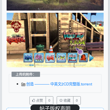
上传的附件：
创造 ———— 中英文2CD完整版.torrent
点赞
0
收藏
0
帖子版权声明